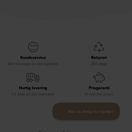
Kundeservice
Returret
Alle hverdage (se åbningstider)
365 dage
Hurtig levering
Prisgaranti
1-2 dage på alle lagervarer
Vi matcher prisen