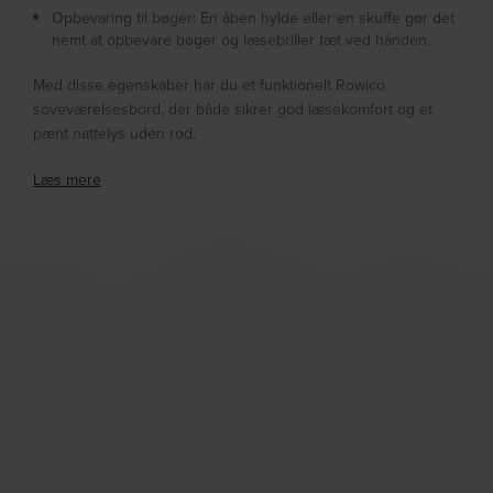
Opbevaring til bøger: En åben hylde eller en skuffe gør det
nemt at opbevare bøger og læsebriller tæt ved hånden.
Med disse egenskaber har du et funktionelt Rowico
soveværelsesbord, der både sikrer god læsekomfort og et
pænt nattelys uden rod.
Læs mere