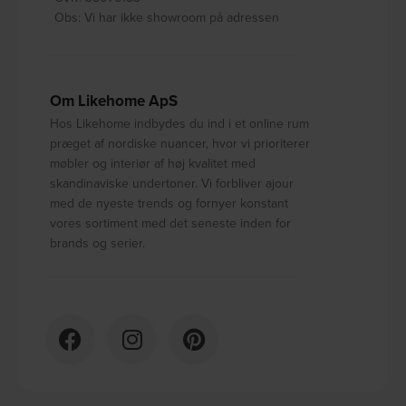
Obs: Vi har ikke showroom på adressen
Om Likehome ApS
Hos Likehome indbydes du ind i et online rum
præget af nordiske nuancer, hvor vi prioriterer
møbler og interiør af høj kvalitet med
skandinaviske undertoner. Vi forbliver ajour
med de nyeste trends og fornyer konstant
vores sortiment med det seneste inden for
brands og serier.