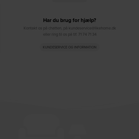
Har du brug for hjælp?
Kontakt os på chatten, på kundeservice@likehome.dk
eller ring til os på tlf. 71 74 71 34
KUNDESERVICE OG INFORMATION