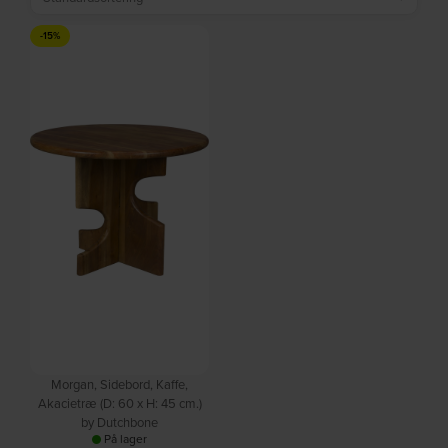
-15%
Morgan, Sidebord, Kaffe,
Akacietræ (D: 60 x H: 45 cm.)
by Dutchbone
På lager