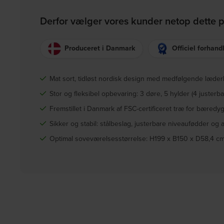
Derfor vælger vores kunder netop dette 
Produceret i Danmark
Officiel forhand
Mat sort, tidløst nordisk design med medfølgende læder
Stor og fleksibel opbevaring: 3 døre, 5 hylder (4 justerbar
Fremstillet i Danmark af FSC-certificeret træ for bæredyg
Sikker og stabil: stålbeslag, justerbare niveaufødder og
Optimal soveværelsesstørrelse: H199 x B150 x D58,4 cm