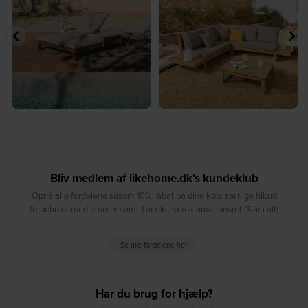
8
0
8
0
Bliv medlem af likehome.dk's kundeklub
Opnå alle fordelene såsom 10% rabat på dine køb, særlige tilbud
forbeholdt medlemmer samt 1 år ekstra reklamationsret (3 år i alt)
Se alle fordelene her
Har du brug for hjælp?