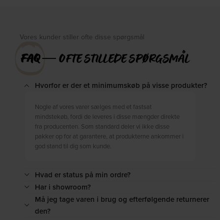
Vores kunder stiller ofte disse spørgsmål
FAQ
― OFTE STILLEDE SPØRGSMÅL
Hvorfor er der et minimumskøb på visse produkter?
Nogle af vores varer sælges med et fastsat
mindstekøb, fordi de leveres i disse mængder direkte
fra producenten. Som standard deler vi ikke disse
pakker op for at garantere, at produkterne ankommer i
god stand til dig som kunde.
Hvad er status på min ordre?
Har i showroom?
Må jeg tage varen i brug og efterfølgende returnerer
den?