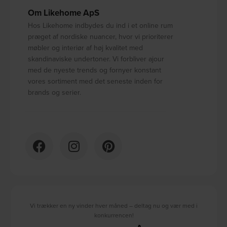
Om Likehome ApS
Hos Likehome indbydes du ind i et online rum
præget af nordiske nuancer, hvor vi prioriterer
møbler og interiør af høj kvalitet med
skandinaviske undertoner. Vi forbliver ajour
med de nyeste trends og fornyer konstant
vores sortiment med det seneste inden for
brands og serier.
Vi trækker en ny vinder hver måned – deltag nu og vær med i
konkurrencen!