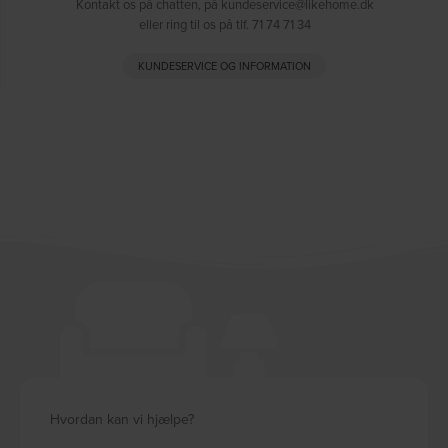
Kontakt os på chatten, på kundeservice@likehome.dk
eller ring til os på tlf. 71 74 71 34
KUNDESERVICE OG INFORMATION
Hvordan kan vi hjælpe?