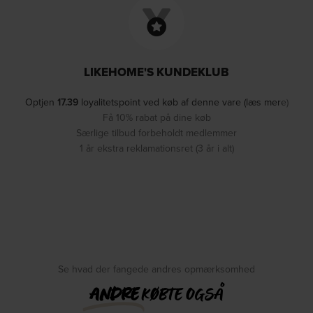
LIKEHOME'S KUNDEKLUB
Optjen
17.39
loyalitetspoint ved køb af denne vare (læs mere)
Få 10% rabat på dine køb
Særlige tilbud forbeholdt medlemmer
1 år ekstra reklamationsret (3 år i alt)
Se hvad der fangede andres opmærksomhed
ANDRE
KØBTE OGSÅ