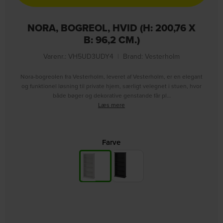
NORA, BOGREOL, HVID (H: 200,76 X
B: 96,2 CM.)
Varenr.: VH5UD3UDY4
|
Brand:
Vesterholm
Nora-bogreolen fra Vesterholm, leveret af Vesterholm, er en elegant
og funktionel løsning til private hjem, særligt velegnet i stuen, hvor
både bøger og dekorative genstande får pl…
Læs mere
Farve