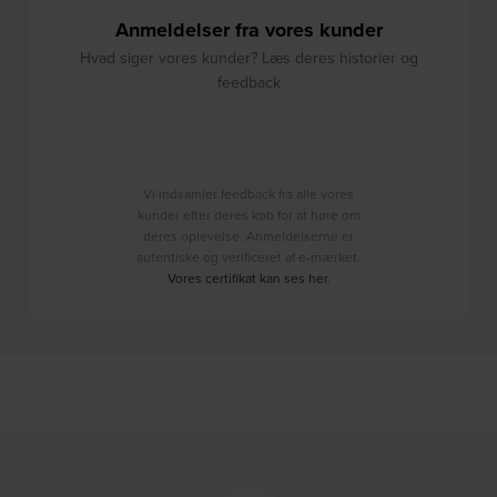
Anmeldelser fra vores kunder
Hvad siger vores kunder? Læs deres historier og
feedback
Vi indsamler feedback fra alle vores
kunder efter deres køb for at høre om
deres oplevelse. Anmeldelserne er
autentiske og verificeret af e-mærket.
Vores certifikat kan ses her
.