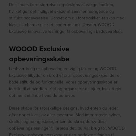
Der findes flere størrelser og designs at vælge imellem,
hvilket gør det muligt at skabe et sammenhængende og
stilfuldt badeværelse. Uanset om du foretrækker et skab med
klassisk charme eller et moderne look, tilbyder WOOOD
Exclusive innovative løsninger til opbevaring i badeværelset.
WOOOD Exclusive
opbevaringsskabe
I enhver bolig er opbevaring en vigtig faktor, og WOOOD
Exclusive tilbyder en bred vifte af opbevaringsskabe, der er
både stilfulde og funktionelle. Vores opbevaringsskabe er
ideelle til at håndtere rod og organisere dit hjem, hvilket gør
det nemt at finde hvad du behøver.
Disse skabe fås i forskellige designs, hvad enten du leder
efter noget klassisk eller moderne. Med integrerede hylder,
skuffer og hængestænger kan du skræddersy dine
opbevaringsløsninger til præcis det, du har brug for. WOOOD
Exclusive opbevaringsskabe er den perfekte tilføjelse til