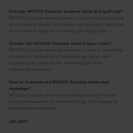
Hvad gør WOOOD Exclusive moderne skabe til et godt valg?
WOOOD Exclusive moderne skabe er et godt valg på grund af
deres elegante design, funktionalitet og høj kvalitet, hvilket gør
dem nemme at integrere i forskellige indretningsstile.
Hvordan kan WOOOD Exclusive skabe bruges i stuen?
WOOOD Exclusive skabe kan anvendes i stuen til opbevaring
af elektronik, fremvisning af dekorative genstande samt
opbevaring af stueelementer, hvilket bidrager til en
indbydende atmosfære.
Hvad er fordelene ved WOOOD Exclusive skabe med
skydelåger?
WOOOD Exclusive skabe med skydelåger tilbyder fordele
som pladsbesparelse, et strømlinet design, nem adgang og
blødlukkende mekanismer.
Læs mere