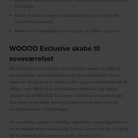
Moderne skabe imødekommer nutidens designtrends med
rene linjer.
Skabe til stuen fungerer både praktisk og som centralt
indretningselement.
Skabe med skydelåger sparer plads og tilføjer elegance.
WOOOD Exclusive skabe til
soveværelset
WOOOD Exclusive tilbyder en fantastisk række af skabe til
soveværelset, som kombinerer stil og funktionalitet. Disse
skabe er designet til at skabe orden og give et æstetisk løft til
ethvert rum. Med fokus på holdbare materialer og tidløse
designs, vil et WOOOD Exclusive skab til soveværelset ikke
blot være en praktisk løsning til opbevaring, men også et
centralt element i indretningen.
Vores udvalg rummer forskellige størrelser og konfigurationer
for at imødekomme individuelle behov. Uanset om du har brug
for et lille skab til begrænset plads eller et stort