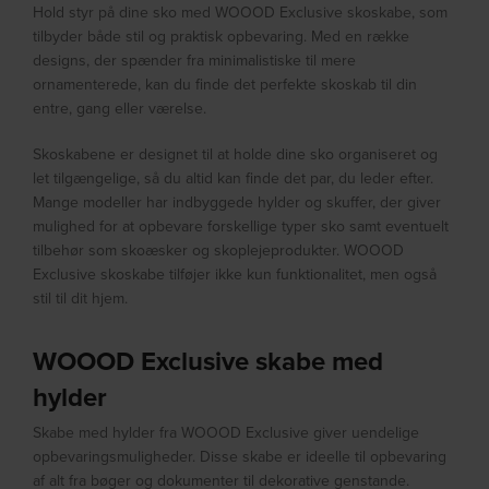
Hold styr på dine sko med WOOOD Exclusive skoskabe, som
tilbyder både stil og praktisk opbevaring. Med en række
designs, der spænder fra minimalistiske til mere
ornamenterede, kan du finde det perfekte skoskab til din
entre, gang eller værelse.
Skoskabene er designet til at holde dine sko organiseret og
let tilgængelige, så du altid kan finde det par, du leder efter.
Mange modeller har indbyggede hylder og skuffer, der giver
mulighed for at opbevare forskellige typer sko samt eventuelt
tilbehør som skoæsker og skoplejeprodukter. WOOOD
Exclusive skoskabe tilføjer ikke kun funktionalitet, men også
stil til dit hjem.
WOOOD Exclusive skabe med
hylder
Skabe med hylder fra WOOOD Exclusive giver uendelige
opbevaringsmuligheder. Disse skabe er ideelle til opbevaring
af alt fra bøger og dokumenter til dekorative genstande.