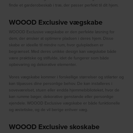
finde et garderobeskab i træ, der passer perfekt til dit hjem.
WOOOD Exclusive vægskabe
WOOOD Exclusive vægskabe er den perfekte løsning for
dem, der ønsker at optimere pladsen i deres hjem. Disse
skabe er ideelle til mindre rum, hvor gulvpladsen er
begrænset. Med deres unikke design kan vægskabe både
være praktiske og stilfulde, idet de fungerer som både
opbevaring og dekorative elementer.
Vores vægskabe kommer i forskellige størrelser og stilarter og
kan tilpasses dine personlige behov. De kan installeres i
soveværelset, stuen eller endda hjemmebiblioteket, hvor de
kan rumme bøger, dekorative genstande eller personlige
ejendele. WOOOD Exclusive vægskabe er både funktionelle
og æstetiske, og de vil berige enhver væg.
WOOOD Exclusive skoskabe