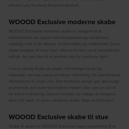
ethvert rum, fra stuen til børneværelset.
WOOOD Exclusive moderne skabe
WOOOD Exclusive moderne skabe er designet til at
imødekomme de nyeste indretningsmæssige tendenser,
samtidig med at de tilbyder funktionalitet og holdbarhed. Disse
skabe præges af rene linjer, stilrene former og et minimalistisk
udtryk, der gør dem til et perfekt valg for moderne hjem.
I vores udvalg finder du skabe i forskellige farver og
materialer, der kan passe til enhver stilretning, fra skandinavisk
minimalisme til urban chic. Det moderne design gør det muligt
at anvende dem som stand-alone møbler eller som en del af
en større indretning. Uanset hvordan du vælger at integrere
dem i dit hjem, vil vores moderne skabe tilføje et friskt pust.
WOOOD Exclusive skabe til stue
Skabe til stuen fra WOOOD Exclusive tager opbevaring til et