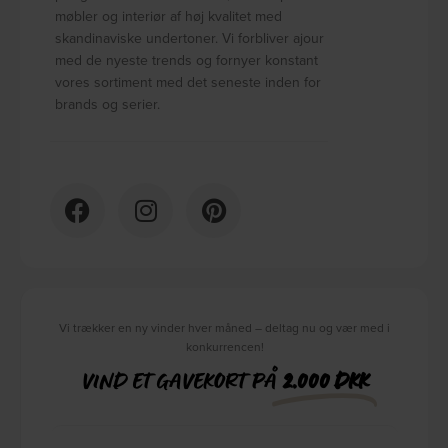
møbler og interiør af høj kvalitet med
skandinaviske undertoner. Vi forbliver ajour
med de nyeste trends og fornyer konstant
vores sortiment med det seneste inden for
brands og serier.
Vi trækker en ny vinder hver måned – deltag nu og vær med i
konkurrencen!
VIND ET GAVEKORT PÅ
2.000 DKK