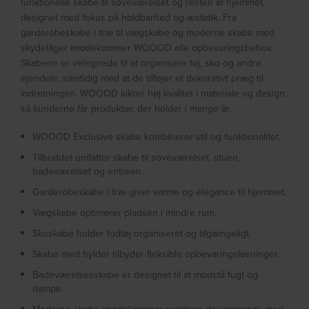
funktionelle skabe til soveværelset og resten af hjemmet,
designet med fokus på holdbarhed og æstetik. Fra
garderobeskabe i træ til vægskabe og moderne skabe med
skydelåger imødekommer WOOOD alle opbevaringsbehov.
Skabene er velegnede til at organisere tøj, sko og andre
ejendele, samtidig med at de tilføjer et dekorativt præg til
indretningen. WOOOD sikrer høj kvalitet i materiale og design,
så kunderne får produkter, der holder i mange år.
WOOOD Exclusive skabe kombinerer stil og funktionalitet.
Tilbuddet omfatter skabe til soveværelset, stuen,
badeværelset og entreen.
Garderobeskabe i træ giver varme og elegance til hjemmet.
Vægskabe optimerer pladsen i mindre rum.
Skoskabe holder fodtøj organiseret og tilgængeligt.
Skabe med hylder tilbyder fleksible opbevaringsløsninger.
Badeværelsesskabe er designet til at modstå fugt og
dampe.