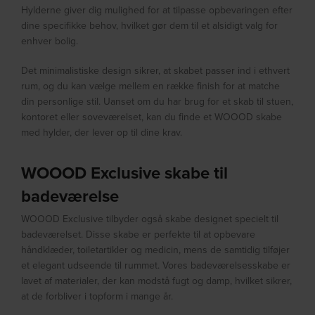
Hylderne giver dig mulighed for at tilpasse opbevaringen efter
dine specifikke behov, hvilket gør dem til et alsidigt valg for
enhver bolig.
Det minimalistiske design sikrer, at skabet passer ind i ethvert
rum, og du kan vælge mellem en række finish for at matche
din personlige stil. Uanset om du har brug for et skab til stuen,
kontoret eller soveværelset, kan du finde et WOOOD skabe
med hylder, der lever op til dine krav.
WOOOD Exclusive skabe til
badeværelse
WOOOD Exclusive tilbyder også skabe designet specielt til
badeværelset. Disse skabe er perfekte til at opbevare
håndklæder, toiletartikler og medicin, mens de samtidig tilføjer
et elegant udseende til rummet. Vores badeværelsesskabe er
lavet af materialer, der kan modstå fugt og damp, hvilket sikrer,
at de forbliver i topform i mange år.