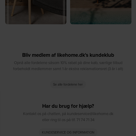
Bliv medlem af likehome.dk's kundeklub
Opnå alle fordelene såsom 10% rabat på dine køb, særlige tilbud
forbeholdt medlemmer samt 1 år ekstra reklamationsret (3 år i alt)
Se alle fordelene her
Har du brug for hjælp?
Kontakt os på chatten, på kundeservice@likehome.dk
eller ring til os på tlf. 71 74 71 34
KUNDESERVICE OG INFORMATION