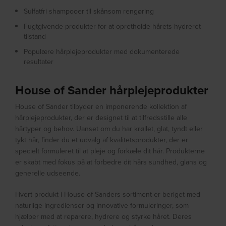
Sulfatfri shampooer til skånsom rengøring
Fugtgivende produkter for at opretholde hårets hydreret
tilstand
Populære hårplejeprodukter med dokumenterede
resultater
House of Sander hårplejeprodukter
House of Sander tilbyder en imponerende kollektion af
hårplejeprodukter, der er designet til at tilfredsstille alle
hårtyper og behov. Uanset om du har krøllet, glat, tyndt eller
tykt hår, finder du et udvalg af kvalitetsprodukter, der er
specielt formuleret til at pleje og forkæle dit hår. Produkterne
er skabt med fokus på at forbedre dit hårs sundhed, glans og
generelle udseende.
Hvert produkt i House of Sanders sortiment er beriget med
naturlige ingredienser og innovative formuleringer, som
hjælper med at reparere, hydrere og styrke håret. Deres