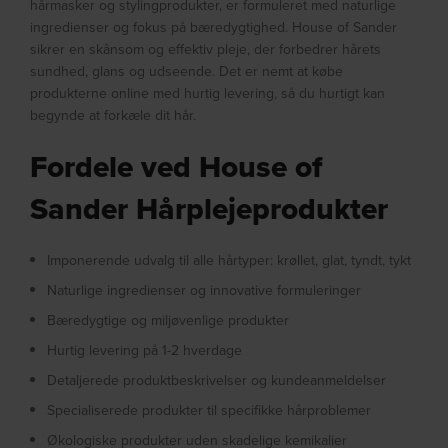
hårmasker og stylingprodukter, er formuleret med naturlige
ingredienser og fokus på bæredygtighed. House of Sander
sikrer en skånsom og effektiv pleje, der forbedrer hårets
sundhed, glans og udseende. Det er nemt at købe
produkterne online med hurtig levering, så du hurtigt kan
begynde at forkæle dit hår.
Fordele ved House of
Sander Hårplejeprodukter
Imponerende udvalg til alle hårtyper: krøllet, glat, tyndt, tykt
Naturlige ingredienser og innovative formuleringer
Bæredygtige og miljøvenlige produkter
Hurtig levering på 1-2 hverdage
Detaljerede produktbeskrivelser og kundeanmeldelser
Specialiserede produkter til specifikke hårproblemer
Økologiske produkter uden skadelige kemikalier