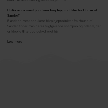
effektive resultater og behagelige dufte.
Hvilke er de mest populære hårplejeprodukter fra House of
Sander?
Blandt de mest populære hårplejeprodukter fra House of
Sander finder man deres fugtgivende shampoo og balsam, der
er ideelle til tørt og dehydreret hår.
Læs mere