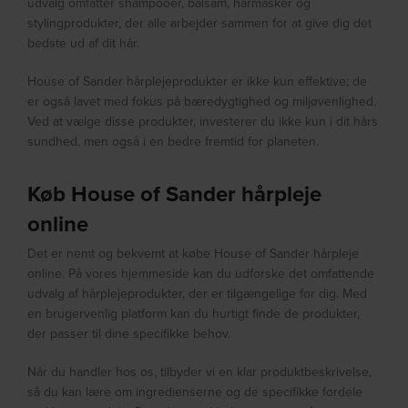
udvalg omfatter shampooer, balsam, hårmasker og
stylingprodukter, der alle arbejder sammen for at give dig det
bedste ud af dit hår.
House of Sander hårplejeprodukter er ikke kun effektive; de
er også lavet med fokus på bæredygtighed og miljøvenlighed.
Ved at vælge disse produkter, investerer du ikke kun i dit hårs
sundhed, men også i en bedre fremtid for planeten.
Køb House of Sander hårpleje
online
Det er nemt og bekvemt at købe House of Sander hårpleje
online. På vores hjemmeside kan du udforske det omfattende
udvalg af hårplejeprodukter, der er tilgængelige for dig. Med
en brugervenlig platform kan du hurtigt finde de produkter,
der passer til dine specifikke behov.
Når du handler hos os, tilbyder vi en klar produktbeskrivelse,
så du kan lære om ingredienserne og de specifikke fordele