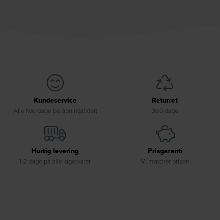
Kundeservice
Returret
Alle hverdage (se åbningstider)
365 dage
Hurtig levering
Prisgaranti
1-2 dage på alle lagervarer
Vi matcher prisen