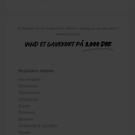
Vi trækker en ny vinder hver måned – deltag nu og vær med i
konkurrencen!
VIND ET GAVEKORT PÅ
2.000 DKK
Populære møbler
Havemøbler
Spisestole
Spiseborde
Sofaborde
Sofaer
TV-borde
Skænke
Understel & bordben
Sofaer