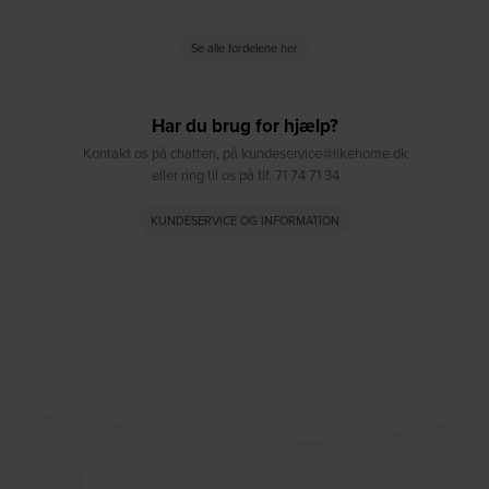
Se alle fordelene her
Har du brug for hjælp?
Kontakt os på chatten, på kundeservice@likehome.dk
eller ring til os på tlf. 71 74 71 34
KUNDESERVICE OG INFORMATION