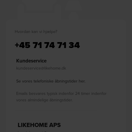
Hvordan kan vi hjælpe?
+45 71 74 71 34
Kundeservice
kundeservice@likehome.dk
Se vores telefoniske åbningstider her.
Emails besvares typisk indenfor 24 timer indenfor
vores almindelige åbningstider.
LIKEHOME APS