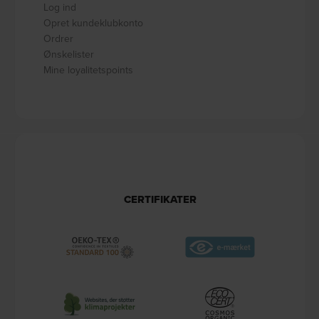
Log ind
Opret kundeklubkonto
Ordrer
Ønskelister
Mine loyalitetspoints
CERTIFIKATER