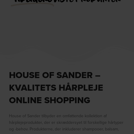
HOUSE OF SANDER –
KVALITETS HÅRPLEJE
ONLINE SHOPPING
House of Sander tilbyder en omfattende kollektion af
hårplejeprodukter, der er skræddersyet til forskellige hårtyper
og -behov. Produkterne, der inkluderer shampooer, balsam,