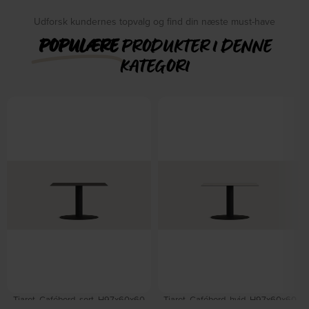
Udforsk kundernes topvalg og find din næste must-have
POPULÆRE
PRODUKTER I DENNE
KATEGORI
Tiaret, Cafébord, sort, H97x60x60
Tiaret, Cafébord, hvid, H97x60x60