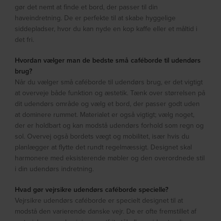
gør det nemt at finde et bord, der passer til din
haveindretning. De er perfekte til at skabe hyggelige
siddepladser, hvor du kan nyde en kop kaffe eller et måltid i
det fri.
Hvordan vælger man de bedste små caféborde til udendørs
brug?
Når du vælger små caféborde til udendørs brug, er det vigtigt
at overveje både funktion og æstetik. Tænk over størrelsen på
dit udendørs område og vælg et bord, der passer godt uden
at dominere rummet. Materialet er også vigtigt; vælg noget,
der er holdbart og kan modstå udendørs forhold som regn og
sol. Overvej også bordets vægt og mobilitet, især hvis du
planlægger at flytte det rundt regelmæssigt. Designet skal
harmonere med eksisterende møbler og den overordnede stil
i din udendørs indretning.
Hvad gør vejrsikre udendørs caféborde specielle?
Vejrsikre udendørs caféborde er specielt designet til at
modstå den varierende danske vejr. De er ofte fremstillet af