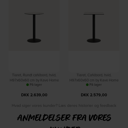
Tiaret, Rundt cafébord, hvid,
Tiaret, Cafébord, hvid,
H97x60x60 cm by Kave Home
H97x60x60 cm by Kave Home
På lager
På lager
DKK
2.639,00
DKK
2.579,00
Hvad siger vores kunder? Læs deres historier og feedback
ANMELDELSER FRA VORES