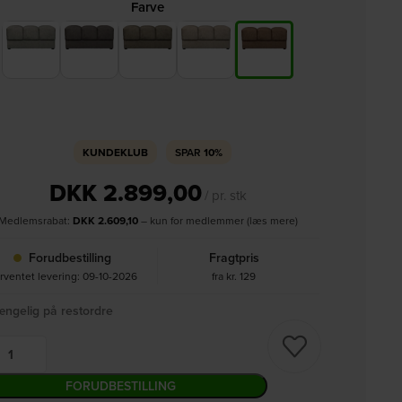
Farve
KUNDEKLUB
SPAR
10%
DKK
2.899,00
/ pr. stk
Medlemsrabat:
DKK
2.609,10
– kun for medlemmer (læs mere)
Forudbestilling
Fragtpris
rventet levering: 09-10-2026
fra kr. 129
ængelig på restordre
FORUDBESTILLING