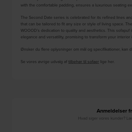
with the comfortable padding, ensures a luxurious seating e
The Second Date series is celebrated for its refined lines an
that can be tailored to fit any size or style of living space. T
WOOOD’s dedication to quality and aesthetics. This sofapuf is 
elegance and versatility, promising to transform your interior
Ønsker du flere oplysninger om mål og specifikationer, kan d
Se vores øvrige udvalg af
tilbehør til sofaer
lige her.
Anmeldelser fr
Hvad siger vores kunder? Læs