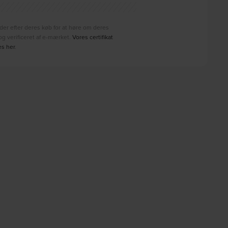
der efter deres køb for at høre om deres
g verificeret af e-mærket.
Vores certifikat
es her
.