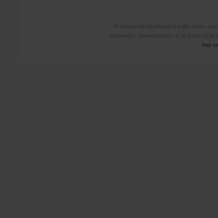
Vi indsamler feedback fra alle vores kun
oplevelse. Anmeldelserne er autentiske o
kan s