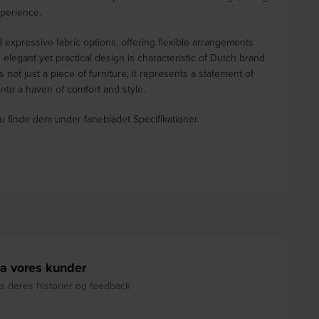
xperience.
d expressive fabric options, offering flexible arrangements
he elegant yet practical design is characteristic of Dutch brand
not just a piece of furniture; it represents a statement of
 into a haven of comfort and style.
u finde dem under fanebladet Specifikationer.
a vores kunder
 deres historier og feedback