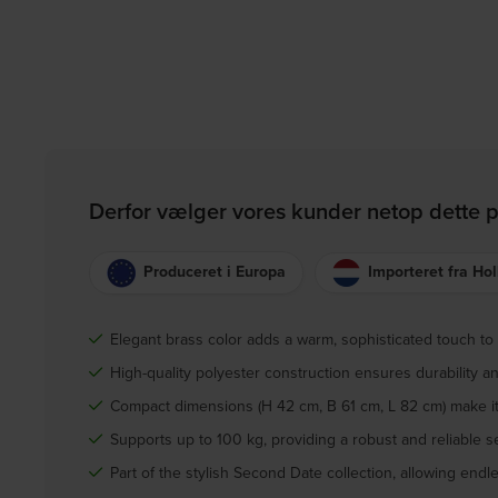
Derfor vælger vores kunder netop dette 
Produceret i Europa
Importeret fra Ho
Elegant brass color adds a warm, sophisticated touch to 
High-quality polyester construction ensures durability a
Compact dimensions (H 42 cm, B 61 cm, L 82 cm) make it a
Supports up to 100 kg, providing a robust and reliable se
Part of the stylish Second Date collection, allowing endl