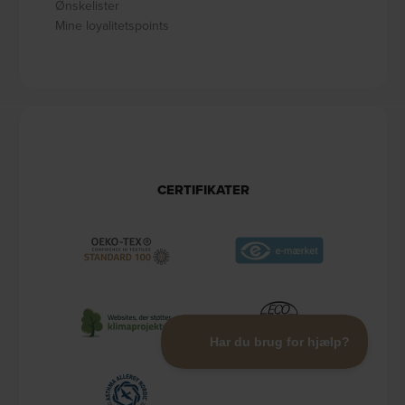
Ønskelister
Mine loyalitetspoints
CERTIFIKATER