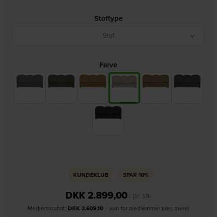
Stoftype
Stof
Farve
KUNDEKLUB
SPAR
10%
DKK
2.899,00
/ pr. stk
Medlemsrabat:
DKK
2.609,10
– kun for medlemmer (læs mere)