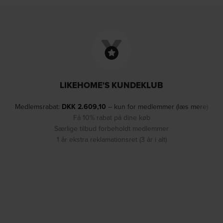
LIKEHOME'S KUNDEKLUB
Medlemsrabat:
DKK
2.609,10
– kun for medlemmer (læs mere)
Få 10% rabat på dine køb
Særlige tilbud forbeholdt medlemmer
1 år ekstra reklamationsret (3 år i alt)