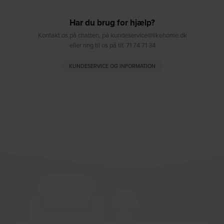
Har du brug for hjælp?
Kontakt os på chatten, på kundeservice@likehome.dk
eller ring til os på tlf. 71 74 71 34
KUNDESERVICE OG INFORMATION