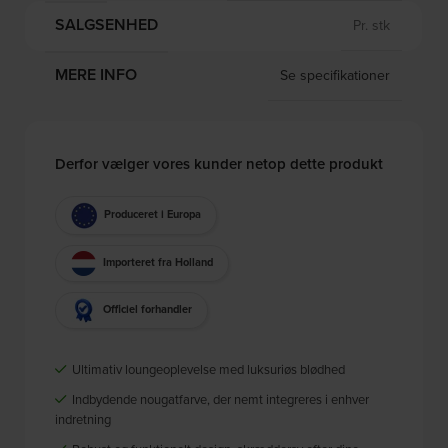
SALGSENHED
Pr. stk
MERE INFO
Se specifikationer
Derfor vælger vores kunder netop dette produkt
Produceret i Europa
Importeret fra Holland
Officiel forhandler
Ultimativ loungeoplevelse med luksuriøs blødhed
Indbydende nougatfarve, der nemt integreres i enhver
indretning