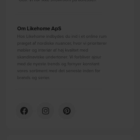
Om Likehome ApS
Hos Likehome indbydes du ind i et online rum
præget af nordiske nuancer, hvor vi prioriterer
møbler og interiør af høj kvalitet med
skandinaviske undertoner. Vi forbliver ajour
med de nyeste trends og fornyer konstant
vores sortiment med det seneste inden for
brands og serier.