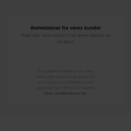
Anmeldelser fra vores kunder
Hvad siger vores kunder? Læs deres historier og
feedback
Vi indsamler feedback fra alle vores
kunder efter deres køb for at høre om
deres oplevelse. Anmeldelserne er
autentiske og verificeret af e-mærket.
Vores certifikat kan ses her
.