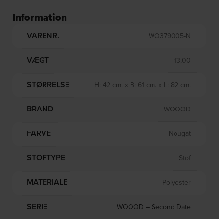
Information
VARENR.
WO379005-N
VÆGT
13,00
STØRRELSE
H: 42 cm. x B: 61 cm. x L: 82 cm.
BRAND
WOOOD
FARVE
Nougat
STOFTYPE
Stof
MATERIALE
Polyester
SERIE
WOOOD – Second Date