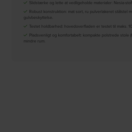
Slidstærke og lette at vedligeholde materialer: Nesia-stof
Robust konstruktion: mat sort, ru pulverlakeret stålstel me
gulvbeskyttelse.
Testet holdbarhed: hovedoverfladen er testet til maks. 1
Pladsvenligt og komfortabelt: kompakte polstrede stole 
mindre rum.