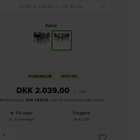
H: 75 cm. x B: 44 cm. x D: 40 cm.
Farve
KUNDEKLUB
SPAR
10%
DKK
2.039,00
/ pr. sæt
Medlemsrabat:
DKK
1.835,10
– kun for medlemmer (læs mere)
På lager
Fragtpris
5 - 8 hverdage
fra kr. 129