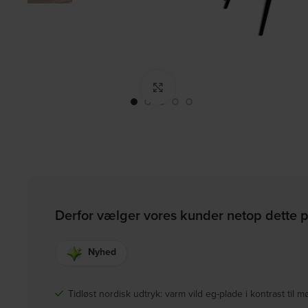
Click to enlarge
Derfor vælger vores kunder netop dette 
Nyhed
Tidløst nordisk udtryk: varm vild eg-plade i kontrast til m