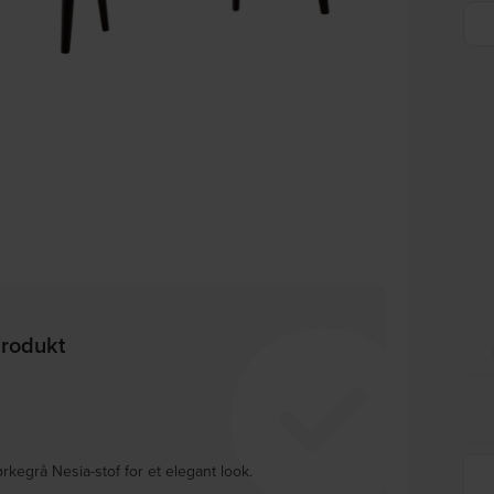
produkt
ørkegrå Nesia-stof for et elegant look.