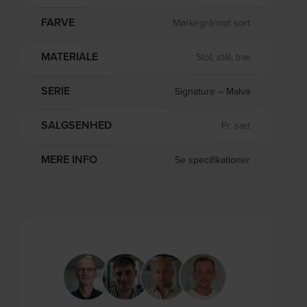
FARVE
Mørkegrå/mat sort
MATERIALE
Stof, stål, træ
SERIE
Signature – Malva
SALGSENHED
Pr. sæt
MERE INFO
Se specifikationer