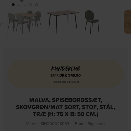
KUNDEKLUB
DKK
349,90
SPAR
Tilmelding påkrævet
MALVA, SPISEBORDSSÆT,
SKOVGRØN/MAT SORT, STOF, STÅL,
TRÆ (H: 75 X B: 50 CM.)
Varenr.: SIH000025033
|
Brand:
Signature