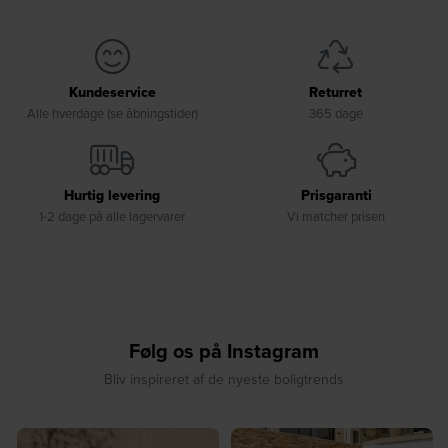
Kundeservice
Returret
Alle hverdage (se åbningstider)
365 dage
Hurtig levering
Prisgaranti
1-2 dage på alle lagervarer
Vi matcher prisen
Følg os på Instagram
Bliv inspireret af de nyeste boligtrends
☀️ Sommerens favorit til terrassen ☀️⁠
☀️ Sommerens naturlige