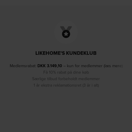
LIKEHOME'S KUNDEKLUB
Medlemsrabat:
DKK
3.149,10
– kun for medlemmer (læs mere)
Få 10% rabat på dine køb
Særlige tilbud forbeholdt medlemmer
1 år ekstra reklamationsret (3 år i alt)