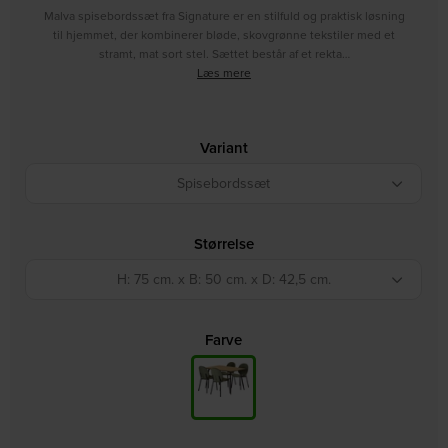
Malva spisebordssæt fra Signature er en stilfuld og praktisk løsning
til hjemmet, der kombinerer bløde, skovgrønne tekstiler med et
stramt, mat sort stel. Sættet består af et rekta…
Læs mere
Variant
Spisebordssæt
Størrelse
H: 75 cm. x B: 50 cm. x D: 42,5 cm.
Farve