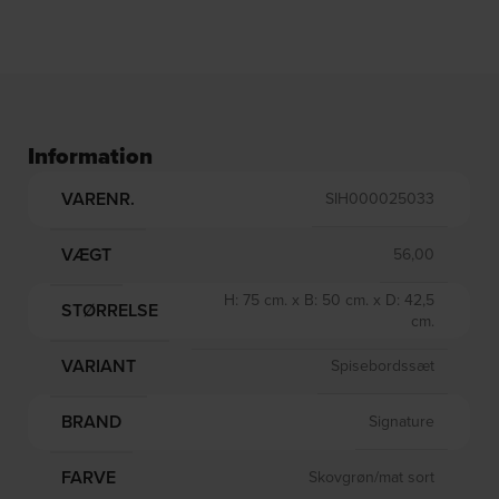
Information
VARENR.
SIH000025033
VÆGT
56,00
H: 75 cm. x B: 50 cm. x D: 42,5
STØRRELSE
cm.
VARIANT
Spisebordssæt
BRAND
Signature
FARVE
Skovgrøn/mat sort