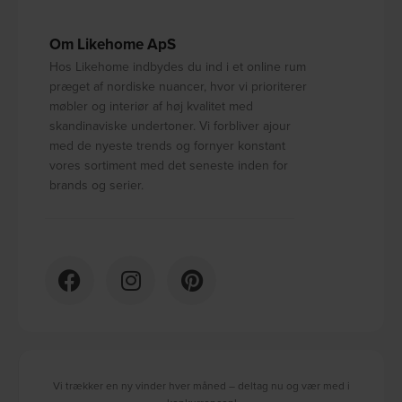
Om Likehome ApS
Hos Likehome indbydes du ind i et online rum
præget af nordiske nuancer, hvor vi prioriterer
møbler og interiør af høj kvalitet med
skandinaviske undertoner. Vi forbliver ajour
med de nyeste trends og fornyer konstant
vores sortiment med det seneste inden for
brands og serier.
Vi trækker en ny vinder hver måned – deltag nu og vær med i