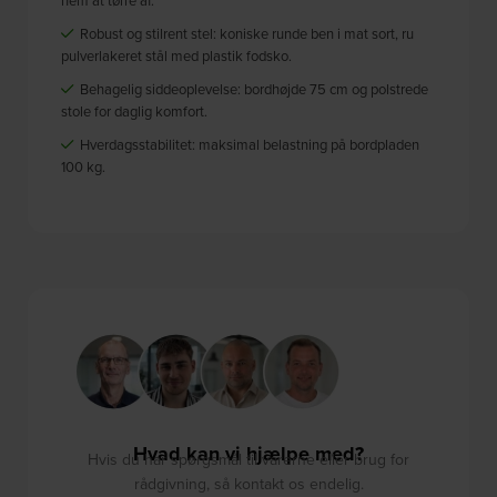
nem at tørre af.
Robust og stilrent stel: koniske runde ben i mat sort, ru
pulverlakeret stål med plastik fodsko.
Behagelig siddeoplevelse: bordhøjde 75 cm og polstrede
stole for daglig komfort.
Hverdagsstabilitet: maksimal belastning på bordpladen
100 kg.
Hvad kan vi hjælpe med?
Hvis du har spørgsmål til varerne eller brug for
rådgivning, så kontakt os endelig.