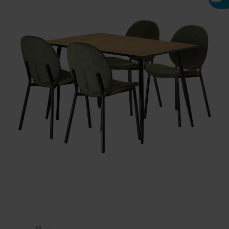
Click to enlarge