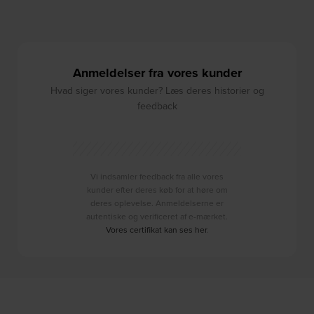
Anmeldelser fra vores kunder
Hvad siger vores kunder? Læs deres historier og
feedback
Vi indsamler feedback fra alle vores
kunder efter deres køb for at høre om
deres oplevelse. Anmeldelserne er
autentiske og verificeret af e-mærket.
Vores certifikat kan ses her
.