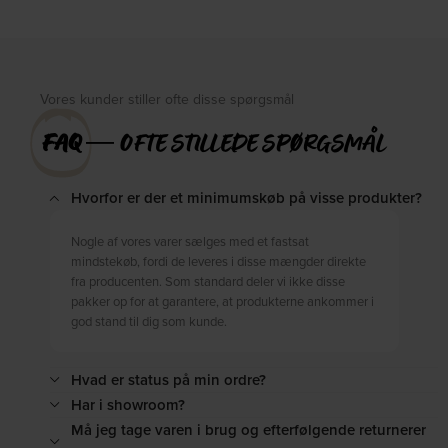
DKK
480,00
DKK
455,00
DKK
789,00
DKK
549,00
Vores kunder stiller ofte disse spørgsmål
FAQ
― OFTE STILLEDE SPØRGSMÅL
Hvorfor er der et minimumskøb på visse produkter?
Nogle af vores varer sælges med et fastsat
mindstekøb, fordi de leveres i disse mængder direkte
fra producenten. Som standard deler vi ikke disse
pakker op for at garantere, at produkterne ankommer i
god stand til dig som kunde.
Hvad er status på min ordre?
Har i showroom?
Må jeg tage varen i brug og efterfølgende returnerer