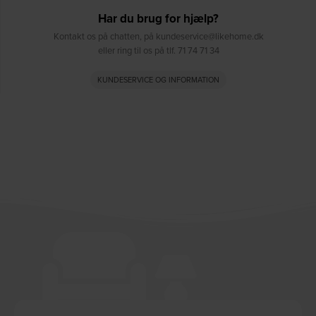
Har du brug for hjælp?
Kontakt os på chatten, på kundeservice@likehome.dk
eller ring til os på tlf. 71 74 71 34
KUNDESERVICE OG INFORMATION