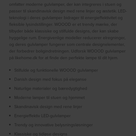
omfatter moderne gulvlamper, der kan integreres i stuen og
passer til skandinavisk design med rene linjer og æstetik. LED-
teknologi i deres gulvlamper bidrager til energieffektivitet og
fleksible lysindstillinger. WOOOD er et trendy mærke, der
tilbyder både klassiske og stilfulde designs, der kan skabe
hyggelige rum. Energivenlige modeller reducerer elregninger,
og deres gulvlamper fungerer som centrale designelementer,
der forbedrer boligindretningen. Udforsk WOOOD gulvlamper
på likehome.dk for at finde den perfekte lampe til dit hjem.
Stilfulde og funktionelle WOOOD gulvlamper
Danish design med fokus på eleganse
Naturlige materialer og bæredygtighed
Moderne lamper til stuen og hjemmet
Skandinavisk design med rene linjer
Energieffektiv LED-gulvlamper
Trendy og innovative belysningsløsninger
Klassiske og tidløse designs