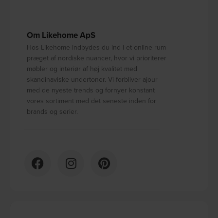
Om Likehome ApS
Hos Likehome indbydes du ind i et online rum
præget af nordiske nuancer, hvor vi prioriterer
møbler og interiør af høj kvalitet med
skandinaviske undertoner. Vi forbliver ajour
med de nyeste trends og fornyer konstant
vores sortiment med det seneste inden for
brands og serier.