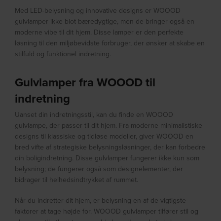
Med LED-belysning og innovative designs er WOOOD
gulvlamper ikke blot bæredygtige, men de bringer også en
moderne vibe til dit hjem. Disse lamper er den perfekte
løsning til den miljøbevidste forbruger, der ønsker at skabe en
stilfuld og funktionel indretning.
Gulvlamper fra WOOOD til
indretning
Uanset din indretningsstil, kan du finde en WOOOD
gulvlampe, der passer til dit hjem. Fra moderne minimalistiske
designs til klassiske og tidløse modeller, giver WOOOD en
bred vifte af strategiske belysningsløsninger, der kan forbedre
din boligindretning. Disse gulvlamper fungerer ikke kun som
belysning; de fungerer også som designelementer, der
bidrager til helhedsindtrykket af rummet.
Når du indretter dit hjem, er belysning en af de vigtigste
faktorer at tage højde for. WOOOD gulvlamper tilfører stil og