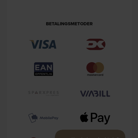
BETALINGSMETODER