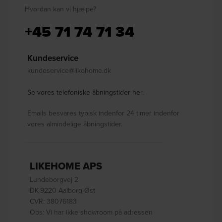
Hvordan kan vi hjælpe?
+45 71 74 71 34
Kundeservice
kundeservice@likehome.dk
Se vores telefoniske åbningstider her.
Emails besvares typisk indenfor 24 timer indenfor
vores almindelige åbningstider.
LIKEHOME APS
Lundeborgvej 2
DK-9220 Aalborg Øst
CVR: 38076183
Obs: Vi har ikke showroom på adressen