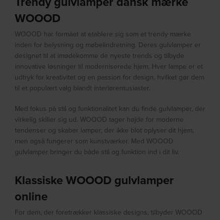
Trendy gulvlamper dansk mærke
WOOOD
WOOOD har formået at etablere sig som et trendy mærke
inden for belysning og møbelindretning. Deres gulvlamper er
designet til at imødekomme de nyeste trends og tilbyde
innovative løsninger til moderniserede hjem. Hver lampe er et
udtryk for kreativitet og en passion for design, hvilket gør dem
til et populært valg blandt interiørentusiaster.
Med fokus på stil og funktionalitet kan du finde gulvlamper, der
virkelig skiller sig ud. WOOOD tager højde for moderne
tendenser og skaber lamper, der ikke blot oplyser dit hjem,
men også fungerer som kunstværker. Med WOOOD
gulvlamper bringer du både stil og funktion ind i dit liv.
Klassiske WOOOD gulvlamper
online
For dem, der foretrækker klassiske designs, tilbyder WOOOD