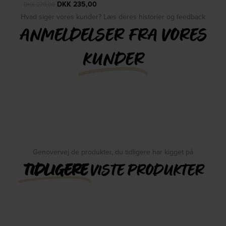
DKK
235,00
DKK
279,00
Hvad siger vores kunder? Læs deres historier og feedback
ANMELDELSER FRA VORES
KUNDER
Genovervej de produkter, du tidligere har kigget på
TIDLIGERE
VISTE PRODUKTER