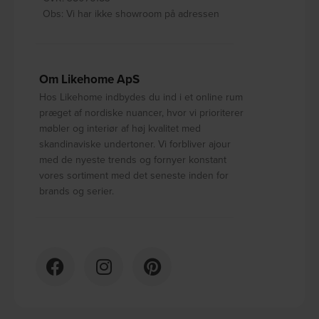
Obs: Vi har ikke showroom på adressen
Om Likehome ApS
Hos Likehome indbydes du ind i et online rum
præget af nordiske nuancer, hvor vi prioriterer
møbler og interiør af høj kvalitet med
skandinaviske undertoner. Vi forbliver ajour
med de nyeste trends og fornyer konstant
vores sortiment med det seneste inden for
brands og serier.