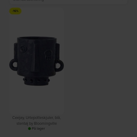
-16%
Ceejay, Urtepotteskjuler, blå,
stentøj by Bloomingville
På lager