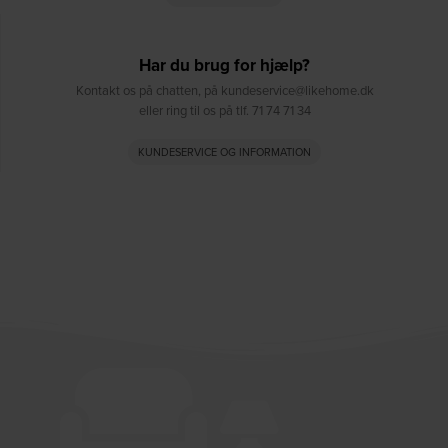
Har du brug for hjælp?
Kontakt os på chatten, på kundeservice@likehome.dk
eller ring til os på tlf. 71 74 71 34
KUNDESERVICE OG INFORMATION