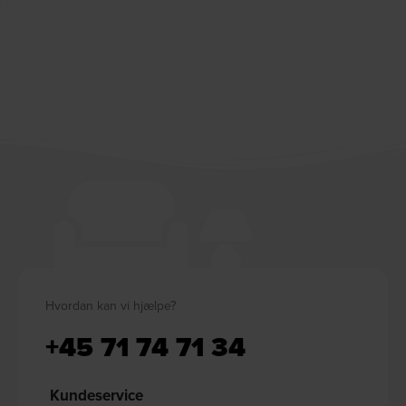
Hvordan kan vi hjælpe?
+45 71 74 71 34
Kundeservice