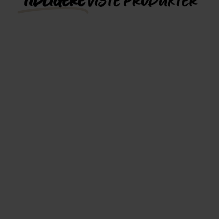
TIDLIGERE
VISTE PRODUKTER