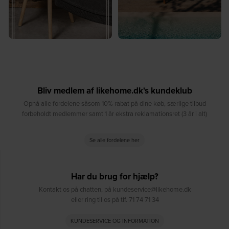
Bliv medlem af likehome.dk's kundeklub
Opnå alle fordelene såsom 10% rabat på dine køb, særlige tilbud
forbeholdt medlemmer samt 1 år ekstra reklamationsret (3 år i alt)
Se alle fordelene her
Har du brug for hjælp?
Kontakt os på chatten, på kundeservice@likehome.dk
eller ring til os på tlf. 71 74 71 34
KUNDESERVICE OG INFORMATION