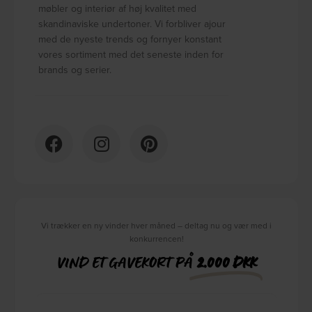
møbler og interiør af høj kvalitet med
skandinaviske undertoner. Vi forbliver ajour
med de nyeste trends og fornyer konstant
vores sortiment med det seneste inden for
brands og serier.
Vi trækker en ny vinder hver måned – deltag nu og vær med i
konkurrencen!
VIND ET GAVEKORT PÅ
2.000 DKK