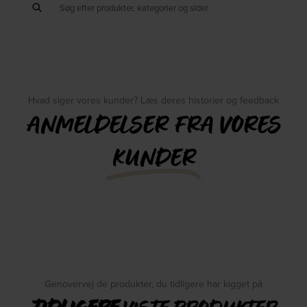
Hvad siger vores kunder? Læs deres historier og feedback
ANMELDELSER FRA VORES
KUNDER
Genovervej de produkter, du tidligere har kigget på