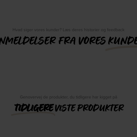
Hvad siger vores kunder? Læs deres historier og feedback
NMELDELSER FRA VORES
KUND
Genovervej de produkter, du tidligere har kigget på
TIDLIGERE
VISTE PRODUKTER