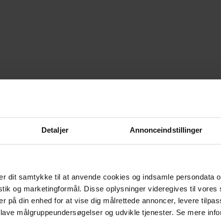
Detaljer
Annonceindstillinger
r dit samtykke til at anvende cookies og indsamle persondata o
istik og marketingformål. Disse oplysninger videregives til vore
er på din enhed for at vise dig målrettede annoncer, levere tilpas
 lave målgruppeundersøgelser og udvikle tjenester. Se mere inf