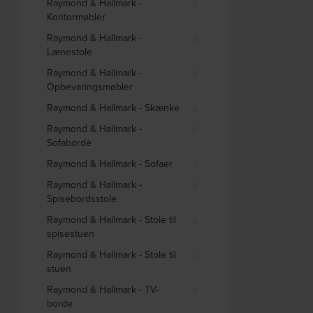
Raymond & Hallmark -
0
Kontormøbler
Raymond & Hallmark -
3
Lænestole
Raymond & Hallmark -
0
Opbevaringsmøbler
Raymond & Hallmark - Skænke
0
Raymond & Hallmark -
0
Sofaborde
Raymond & Hallmark - Sofaer
1
Raymond & Hallmark -
9
Spisebordsstole
Raymond & Hallmark - Stole til
6
spisestuen
Raymond & Hallmark - Stole til
2
stuen
Raymond & Hallmark - TV-
0
borde