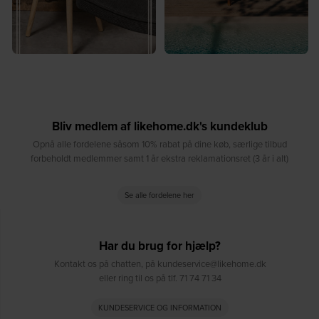
Bliv medlem af likehome.dk's kundeklub
Opnå alle fordelene såsom 10% rabat på dine køb, særlige tilbud
forbeholdt medlemmer samt 1 år ekstra reklamationsret (3 år i alt)
Se alle fordelene her
Har du brug for hjælp?
Kontakt os på chatten, på kundeservice@likehome.dk
eller ring til os på tlf. 71 74 71 34
KUNDESERVICE OG INFORMATION