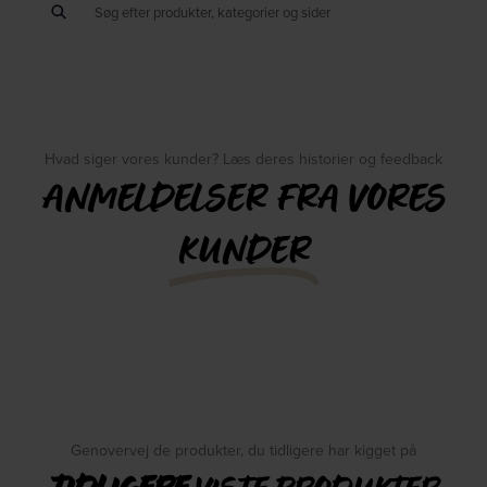
Hvad siger vores kunder? Læs deres historier og feedback
ANMELDELSER FRA VORES
KUNDER
Genovervej de produkter, du tidligere har kigget på