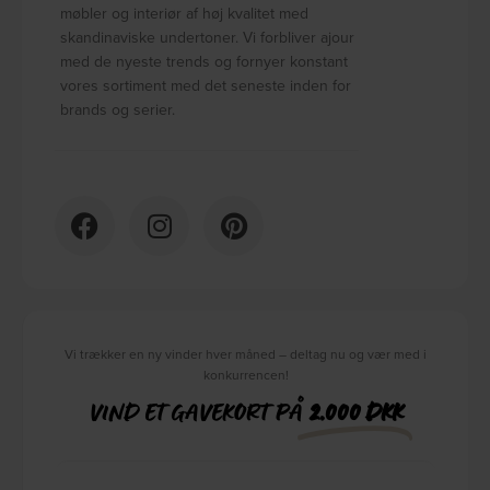
møbler og interiør af høj kvalitet med
skandinaviske undertoner. Vi forbliver ajour
med de nyeste trends og fornyer konstant
vores sortiment med det seneste inden for
brands og serier.
Vi trækker en ny vinder hver måned – deltag nu og vær med i
konkurrencen!
VIND ET GAVEKORT PÅ
2.000 DKK