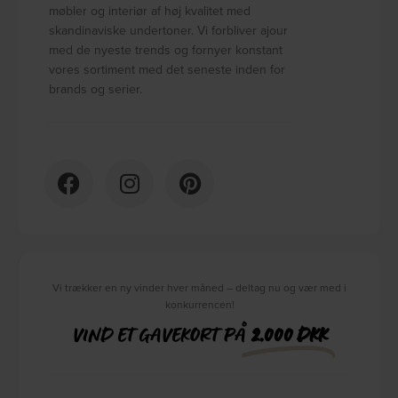
møbler og interiør af høj kvalitet med
skandinaviske undertoner. Vi forbliver ajour
med de nyeste trends og fornyer konstant
vores sortiment med det seneste inden for
brands og serier.
Vi trækker en ny vinder hver måned – deltag nu og vær med i
konkurrencen!
VIND ET GAVEKORT PÅ
2.000 DKK