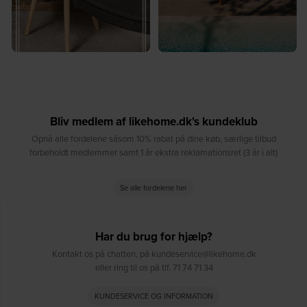
Bliv medlem af likehome.dk's kundeklub
Opnå alle fordelene såsom 10% rabat på dine køb, særlige tilbud
forbeholdt medlemmer samt 1 år ekstra reklamationsret (3 år i alt)
Se alle fordelene her
Har du brug for hjælp?
Kontakt os på chatten, på kundeservice@likehome.dk
eller ring til os på tlf. 71 74 71 34
KUNDESERVICE OG INFORMATION