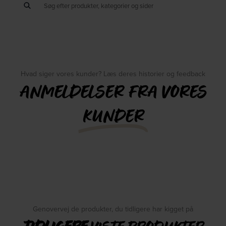
Hvad siger vores kunder? Læs deres historier og feedback
ANMELDELSER FRA VORES
KUNDER
Genovervej de produkter, du tidligere har kigget på