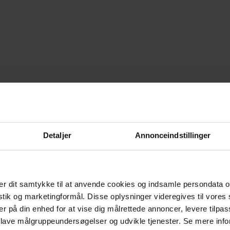
Detaljer
Annonceindstillinger
r dit samtykke til at anvende cookies og indsamle persondata o
istik og marketingformål. Disse oplysninger videregives til vore
er på din enhed for at vise dig målrettede annoncer, levere tilpas
 lave målgruppeundersøgelser og udvikle tjenester. Se mere inf