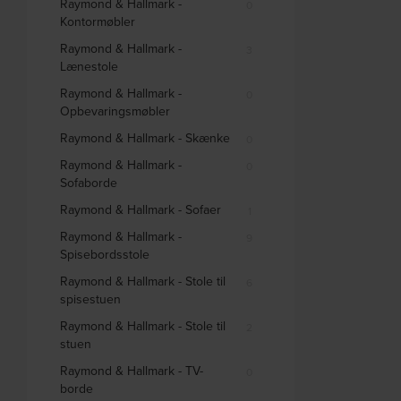
Raymond & Hallmark -
0
Kontormøbler
Raymond & Hallmark -
3
Lænestole
Raymond & Hallmark -
0
Opbevaringsmøbler
Raymond & Hallmark - Skænke
0
Raymond & Hallmark -
0
Sofaborde
Raymond & Hallmark - Sofaer
1
Raymond & Hallmark -
9
Spisebordsstole
Raymond & Hallmark - Stole til
6
spisestuen
Raymond & Hallmark - Stole til
2
stuen
Raymond & Hallmark - TV-
0
borde