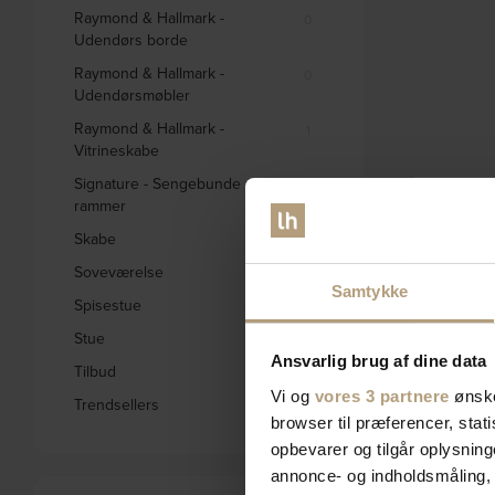
Raymond & Hallmark -
0
Udendørs borde
Raymond & Hallmark -
0
Udendørsmøbler
Raymond & Hallmark -
1
Vitrineskabe
Signature - Sengebunde og
0
rammer
Skabe
332
Soveværelse
578
Samtykke
Spisestue
1656
Stue
2795
Ansvarlig brug af dine data
Tilbud
1846
Vi og
vores 3 partnere
ønske
Trendsellers
572
browser til præferencer, stat
opbevarer og tilgår oplysning
annonce- og indholdsmåling,