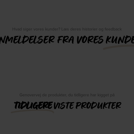
Hvad siger vores kunder? Læs deres historier og feedback
NMELDELSER FRA VORES
KUND
Genovervej de produkter, du tidligere har kigget på
TIDLIGERE
VISTE PRODUKTER