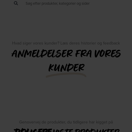
Hvad siger vores kunder? Læs deres historier og feedback
ANMELDELSER FRA VORES
KUNDER
Genovervej de produkter, du tidligere har kigget på