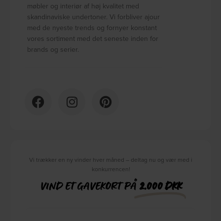
møbler og interiør af høj kvalitet med
skandinaviske undertoner. Vi forbliver ajour
med de nyeste trends og fornyer konstant
vores sortiment med det seneste inden for
brands og serier.
Vi trækker en ny vinder hver måned – deltag nu og vær med i
konkurrencen!
VIND ET GAVEKORT PÅ
2.000 DKK