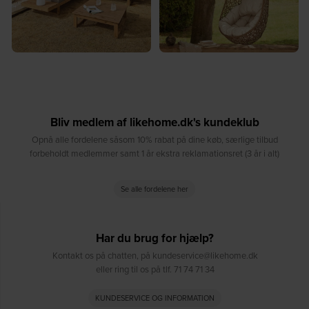
Bliv medlem af likehome.dk's kundeklub
Opnå alle fordelene såsom 10% rabat på dine køb, særlige tilbud
forbeholdt medlemmer samt 1 år ekstra reklamationsret (3 år i alt)
Se alle fordelene her
Har du brug for hjælp?
Kontakt os på chatten, på kundeservice@likehome.dk
eller ring til os på tlf. 71 74 71 34
KUNDESERVICE OG INFORMATION