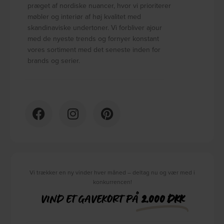
præget af nordiske nuancer, hvor vi prioriterer
møbler og interiør af høj kvalitet med
skandinaviske undertoner. Vi forbliver ajour
med de nyeste trends og fornyer konstant
vores sortiment med det seneste inden for
brands og serier.
Vi trækker en ny vinder hver måned – deltag nu og vær med i
konkurrencen!
VIND ET GAVEKORT PÅ
2.000 DKK