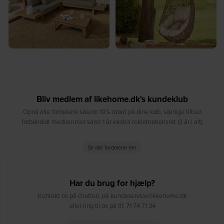
Bliv medlem af likehome.dk's kundeklub
Opnå alle fordelene såsom 10% rabat på dine køb, særlige tilbud
forbeholdt medlemmer samt 1 år ekstra reklamationsret (3 år i alt)
Se alle fordelene her
Har du brug for hjælp?
Kontakt os på chatten, på kundeservice@likehome.dk
eller ring til os på tlf. 71 74 71 34