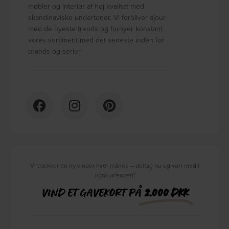
møbler og interiør af høj kvalitet med
skandinaviske undertoner. Vi forbliver ajour
med de nyeste trends og fornyer konstant
vores sortiment med det seneste inden for
brands og serier.
Vi trækker en ny vinder hver måned – deltag nu og vær med i
konkurrencen!
VIND ET GAVEKORT PÅ
2.000 DKK