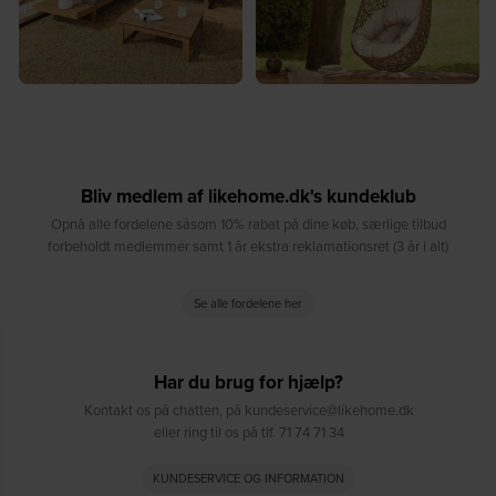
Bliv medlem af likehome.dk's kundeklub
Opnå alle fordelene såsom 10% rabat på dine køb, særlige tilbud
forbeholdt medlemmer samt 1 år ekstra reklamationsret (3 år i alt)
Se alle fordelene her
Har du brug for hjælp?
Kontakt os på chatten, på kundeservice@likehome.dk
eller ring til os på tlf. 71 74 71 34
KUNDESERVICE OG INFORMATION