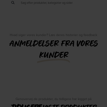
Hvad siger vores kunder? Læs deres historier og feedback
ANMELDELSER FRA VORES
KUNDER
Genovervej de produkter, du tidligere har kigget på