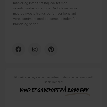
møbler og interiør af høj kvalitet med
skandinaviske undertoner. Vi forbliver ajour
med de nyeste trends og fornyer konstant
vores sortiment med det seneste inden for
brands og serier.
Vi trækker en ny vinder hver måned – deltag nu og vær med i
konkurrencen!
VIND ET GAVEKORT PÅ
2.000 DKK