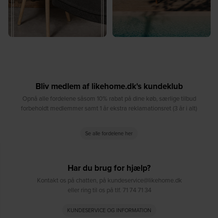
Bliv medlem af likehome.dk's kundeklub
Opnå alle fordelene såsom 10% rabat på dine køb, særlige tilbud
forbeholdt medlemmer samt 1 år ekstra reklamationsret (3 år i alt)
Se alle fordelene her
Har du brug for hjælp?
Kontakt os på chatten, på kundeservice@likehome.dk
eller ring til os på tlf. 71 74 71 34
KUNDESERVICE OG INFORMATION