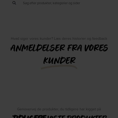
Hvad siger vores kunder? Læs deres historier og feedback
ANMELDELSER FRA VORES
KUNDER
Genovervej de produkter, du tidligere har kigget på