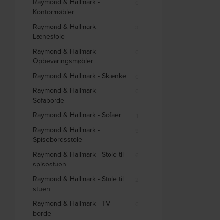
Raymond & Hallmark -
0
Kontormøbler
Raymond & Hallmark -
3
Lænestole
Raymond & Hallmark -
0
Opbevaringsmøbler
Raymond & Hallmark - Skænke
0
Raymond & Hallmark -
0
Sofaborde
Raymond & Hallmark - Sofaer
1
Raymond & Hallmark -
9
Spisebordsstole
Raymond & Hallmark - Stole til
6
spisestuen
Raymond & Hallmark - Stole til
2
stuen
Raymond & Hallmark - TV-
0
borde