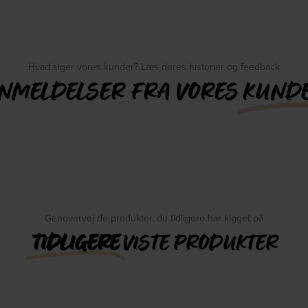
Hvad siger vores kunder? Læs deres historier og feedback
NMELDELSER FRA VORES
KUND
Genovervej de produkter, du tidligere har kigget på
TIDLIGERE
VISTE PRODUKTER