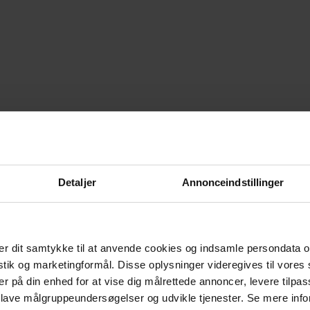
Detaljer
Annonceindstillinger
r dit samtykke til at anvende cookies og indsamle persondata o
istik og marketingformål. Disse oplysninger videregives til vore
er på din enhed for at vise dig målrettede annoncer, levere tilpas
 lave målgruppeundersøgelser og udvikle tjenester. Se mere inf