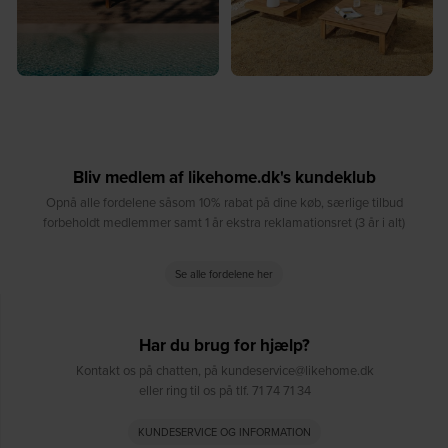
Bliv medlem af likehome.dk's kundeklub
Opnå alle fordelene såsom 10% rabat på dine køb, særlige tilbud
forbeholdt medlemmer samt 1 år ekstra reklamationsret (3 år i alt)
Se alle fordelene her
Har du brug for hjælp?
Kontakt os på chatten, på kundeservice@likehome.dk
eller ring til os på tlf. 71 74 71 34
KUNDESERVICE OG INFORMATION