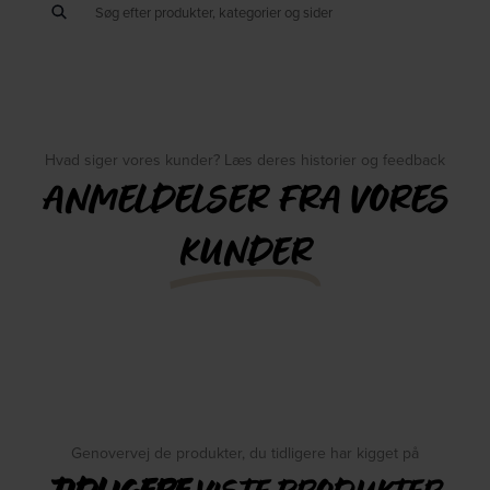
Hvad siger vores kunder? Læs deres historier og feedback
ANMELDELSER FRA VORES
KUNDER
Genovervej de produkter, du tidligere har kigget på