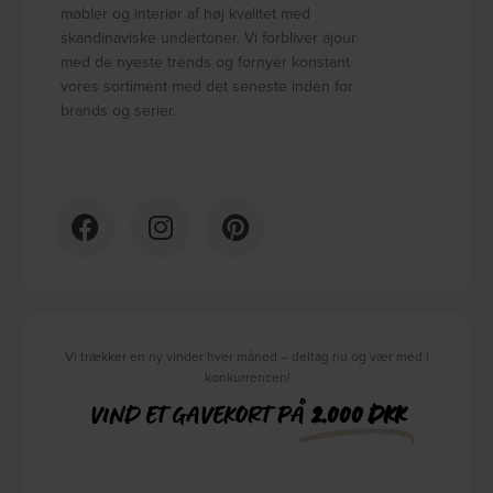
møbler og interiør af høj kvalitet med
skandinaviske undertoner. Vi forbliver ajour
med de nyeste trends og fornyer konstant
vores sortiment med det seneste inden for
brands og serier.
Vi trækker en ny vinder hver måned – deltag nu og vær med i
konkurrencen!
VIND ET GAVEKORT PÅ
2.000 DKK