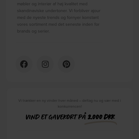
møbler og interiør af høj kvalitet med
skandinaviske undertoner. Vi forbliver ajour
med de nyeste trends og fornyer konstant
vores sortiment med det seneste inden for
brands og serier.
Vi trækker en ny vinder hver måned – deltag nu og vær med i
konkurrencen!
VIND ET GAVEKORT PÅ
2.000 DKK