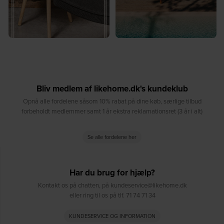
Bliv medlem af likehome.dk's kundeklub
Opnå alle fordelene såsom 10% rabat på dine køb, særlige tilbud
forbeholdt medlemmer samt 1 år ekstra reklamationsret (3 år i alt)
Se alle fordelene her
Har du brug for hjælp?
Kontakt os på chatten, på kundeservice@likehome.dk
eller ring til os på tlf. 71 74 71 34
KUNDESERVICE OG INFORMATION