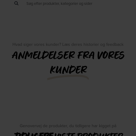
Hvad siger vores kunder? Læs deres historier og feedback
ANMELDELSER FRA VORES
KUNDER
Genovervej de produkter, du tidligere har kigget på