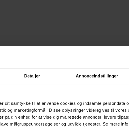
Detaljer
Annonceindstillinger
r dit samtykke til at anvende cookies og indsamle persondata o
istik og marketingformål. Disse oplysninger videregives til vore
er på din enhed for at vise dig målrettede annoncer, levere tilpas
 lave målgruppeundersøgelser og udvikle tjenester. Se mere inf