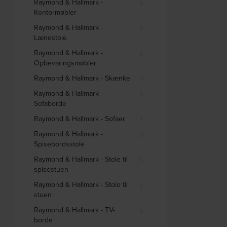
Raymond & Hallmark -
0
Kontormøbler
Raymond & Hallmark -
3
Lænestole
Raymond & Hallmark -
0
Opbevaringsmøbler
Raymond & Hallmark - Skænke
0
Raymond & Hallmark -
0
Sofaborde
Raymond & Hallmark - Sofaer
1
Raymond & Hallmark -
9
Spisebordsstole
Raymond & Hallmark - Stole til
6
spisestuen
Raymond & Hallmark - Stole til
2
stuen
Raymond & Hallmark - TV-
0
borde