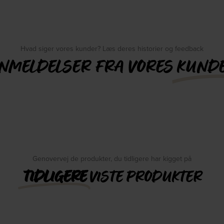
Hvad siger vores kunder? Læs deres historier og feedback
NMELDELSER FRA VORES
KUND
Genovervej de produkter, du tidligere har kigget på
TIDLIGERE
VISTE PRODUKTER