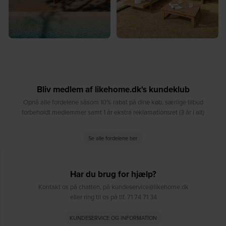
Bliv medlem af likehome.dk's kundeklub
Opnå alle fordelene såsom 10% rabat på dine køb, særlige tilbud
forbeholdt medlemmer samt 1 år ekstra reklamationsret (3 år i alt)
Se alle fordelene her
Har du brug for hjælp?
Kontakt os på chatten, på kundeservice@likehome.dk
eller ring til os på tlf. 71 74 71 34
KUNDESERVICE OG INFORMATION