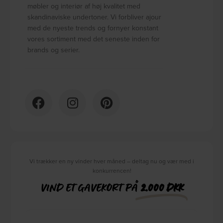
møbler og interiør af høj kvalitet med
skandinaviske undertoner. Vi forbliver ajour
med de nyeste trends og fornyer konstant
vores sortiment med det seneste inden for
brands og serier.
Vi trækker en ny vinder hver måned – deltag nu og vær med i
konkurrencen!
VIND ET GAVEKORT PÅ
2.000 DKK