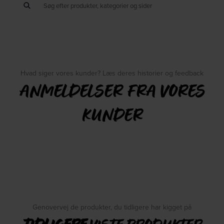
Hvad siger vores kunder? Læs deres historier og feedback
ANMELDELSER FRA VORES
KUNDER
Genovervej de produkter, du tidligere har kigget på