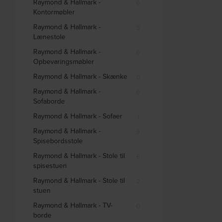
Raymond & Hallmark -
0
Kontormøbler
Raymond & Hallmark -
3
Lænestole
Raymond & Hallmark -
0
Opbevaringsmøbler
Raymond & Hallmark - Skænke
0
Raymond & Hallmark -
0
Sofaborde
Raymond & Hallmark - Sofaer
1
Raymond & Hallmark -
9
Spisebordsstole
Raymond & Hallmark - Stole til
6
spisestuen
Raymond & Hallmark - Stole til
2
stuen
Raymond & Hallmark - TV-
0
borde