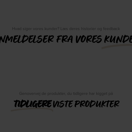
Hvad siger vores kunder? Læs deres historier og feedback
NMELDELSER FRA VORES
KUND
Genovervej de produkter, du tidligere har kigget på
TIDLIGERE
VISTE PRODUKTER