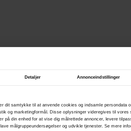
Detaljer
Annonceindstillinger
r dit samtykke til at anvende cookies og indsamle persondata o
istik og marketingformål. Disse oplysninger videregives til vore
er på din enhed for at vise dig målrettede annoncer, levere tilpas
 lave målgruppeundersøgelser og udvikle tjenester. Se mere inf