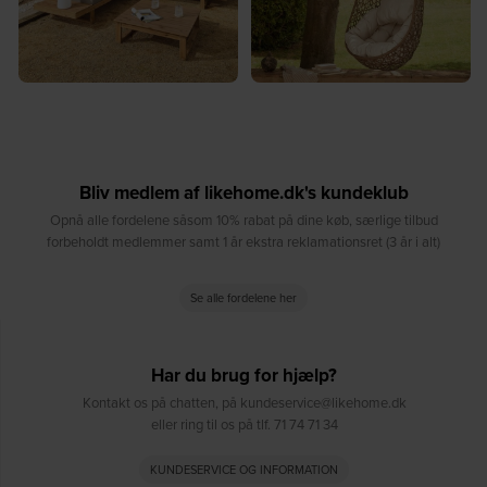
Bliv medlem af likehome.dk's kundeklub
Opnå alle fordelene såsom 10% rabat på dine køb, særlige tilbud
forbeholdt medlemmer samt 1 år ekstra reklamationsret (3 år i alt)
Se alle fordelene her
Har du brug for hjælp?
Kontakt os på chatten, på kundeservice@likehome.dk
eller ring til os på tlf. 71 74 71 34
KUNDESERVICE OG INFORMATION