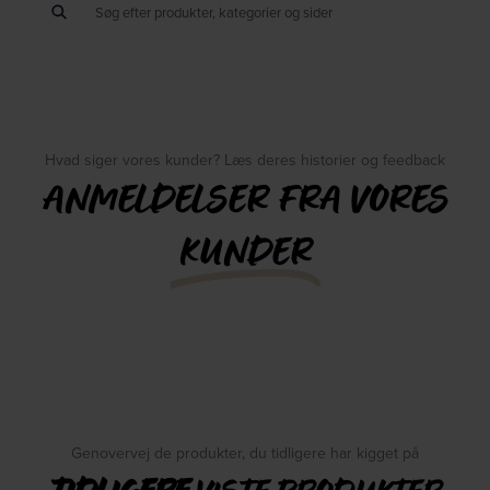
Hvad siger vores kunder? Læs deres historier og feedback
ANMELDELSER FRA VORES
KUNDER
Genovervej de produkter, du tidligere har kigget på