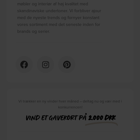
møbler og interiør af høj kvalitet med
skandinaviske undertoner. Vi forbliver ajour
med de nyeste trends og fornyer konstant
vores sortiment med det seneste inden for
brands og serier.
Vi trækker en ny vinder hver måned – deltag nu og vær med i
konkurrencen!
VIND ET GAVEKORT PÅ
2.000 DKK