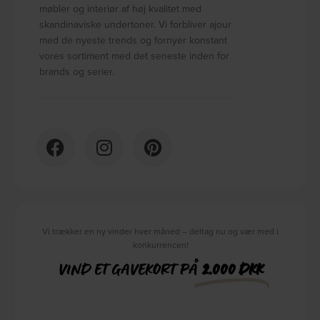
møbler og interiør af høj kvalitet med
skandinaviske undertoner. Vi forbliver ajour
med de nyeste trends og fornyer konstant
vores sortiment med det seneste inden for
brands og serier.
Vi trækker en ny vinder hver måned – deltag nu og vær med i
konkurrencen!
VIND ET GAVEKORT PÅ
2.000 DKK