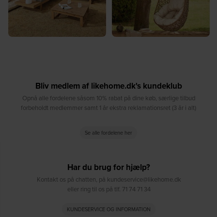
Bliv medlem af likehome.dk's kundeklub
Opnå alle fordelene såsom 10% rabat på dine køb, særlige tilbud
forbeholdt medlemmer samt 1 år ekstra reklamationsret (3 år i alt)
Se alle fordelene her
Har du brug for hjælp?
Kontakt os på chatten, på kundeservice@likehome.dk
eller ring til os på tlf. 71 74 71 34
KUNDESERVICE OG INFORMATION