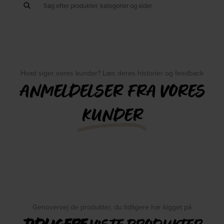
Hvad siger vores kunder? Læs deres historier og feedback
ANMELDELSER FRA VORES
KUNDER
Genovervej de produkter, du tidligere har kigget på