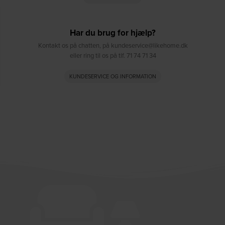
Har du brug for hjælp?
Kontakt os på chatten, på kundeservice@likehome.dk
eller ring til os på tlf. 71 74 71 34
KUNDESERVICE OG INFORMATION