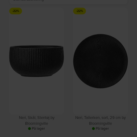
-22%
-22%
Neri, Skål, Stentøj by
Neri, Tallerken, sort, 29 cm by
Bloomingville
Bloomingville
På lager
På lager