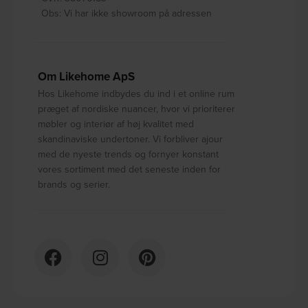
Obs: Vi har ikke showroom på adressen
Om Likehome ApS
Hos Likehome indbydes du ind i et online rum
præget af nordiske nuancer, hvor vi prioriterer
møbler og interiør af høj kvalitet med
skandinaviske undertoner. Vi forbliver ajour
med de nyeste trends og fornyer konstant
vores sortiment med det seneste inden for
brands og serier.