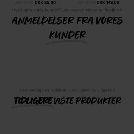
DKK
85,00
DKK
148,00
DKK
109,00
DKK
189,00
Hvad siger vores kunder? Læs deres historier og feedback
ANMELDELSER FRA VORES
KUNDER
Genovervej de produkter, du tidligere har kigget på
TIDLIGERE
VISTE PRODUKTER