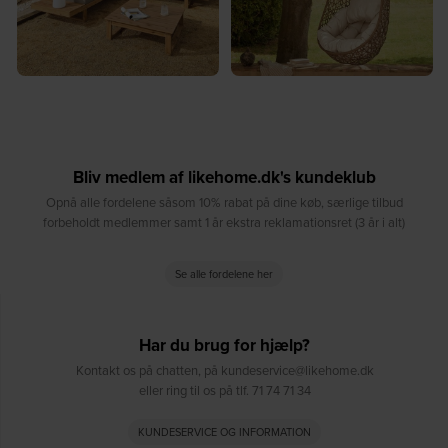
Bliv medlem af likehome.dk's kundeklub
Opnå alle fordelene såsom 10% rabat på dine køb, særlige tilbud
forbeholdt medlemmer samt 1 år ekstra reklamationsret (3 år i alt)
Se alle fordelene her
Har du brug for hjælp?
Kontakt os på chatten, på kundeservice@likehome.dk
eller ring til os på tlf. 71 74 71 34
KUNDESERVICE OG INFORMATION