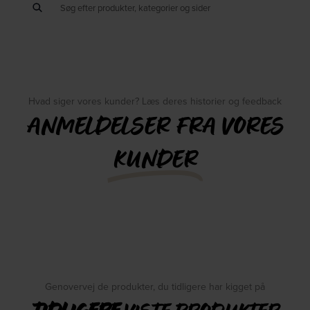
Hvad siger vores kunder? Læs deres historier og feedback
ANMELDELSER FRA VORES
KUNDER
Genovervej de produkter, du tidligere har kigget på