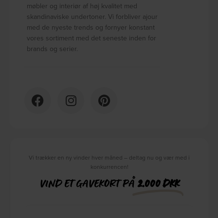
møbler og interiør af høj kvalitet med
skandinaviske undertoner. Vi forbliver ajour
med de nyeste trends og fornyer konstant
vores sortiment med det seneste inden for
brands og serier.
Vi trækker en ny vinder hver måned – deltag nu og vær med i
konkurrencen!
VIND ET GAVEKORT PÅ
2.000 DKK