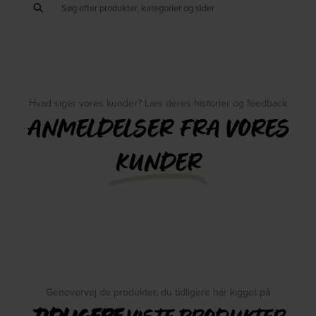
Hvad siger vores kunder? Læs deres historier og feedback
ANMELDELSER FRA VORES
KUNDER
Genovervej de produkter, du tidligere har kigget på