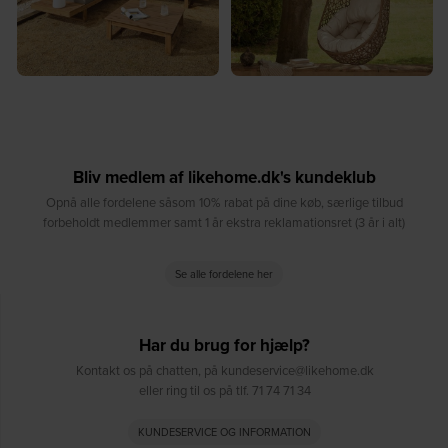
Bliv medlem af likehome.dk's kundeklub
Opnå alle fordelene såsom 10% rabat på dine køb, særlige tilbud
forbeholdt medlemmer samt 1 år ekstra reklamationsret (3 år i alt)
Se alle fordelene her
Har du brug for hjælp?
Kontakt os på chatten, på kundeservice@likehome.dk
eller ring til os på tlf. 71 74 71 34
KUNDESERVICE OG INFORMATION