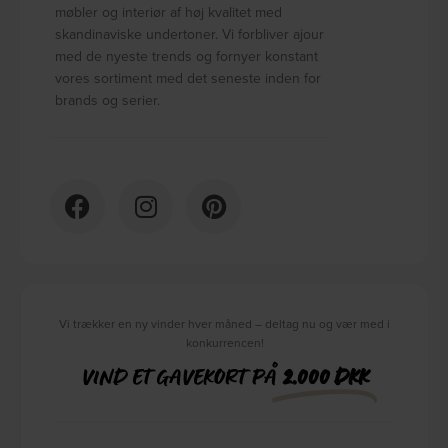
møbler og interiør af høj kvalitet med
skandinaviske undertoner. Vi forbliver ajour
med de nyeste trends og fornyer konstant
vores sortiment med det seneste inden for
brands og serier.
Vi trækker en ny vinder hver måned – deltag nu og vær med i
konkurrencen!
VIND ET GAVEKORT PÅ
2.000 DKK