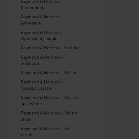
Raymond & Hallmark -
0
Kontormøbler
Raymond & Hallmark -
3
Lænestole
Raymond & Hallmark -
0
Opbevaringsmøbler
Raymond & Hallmark - Skænke
0
Raymond & Hallmark -
0
Sofaborde
Raymond & Hallmark - Sofaer
1
Raymond & Hallmark -
9
Spisebordsstole
Raymond & Hallmark - Stole til
6
spisestuen
Raymond & Hallmark - Stole til
2
stuen
Raymond & Hallmark - TV-
0
borde