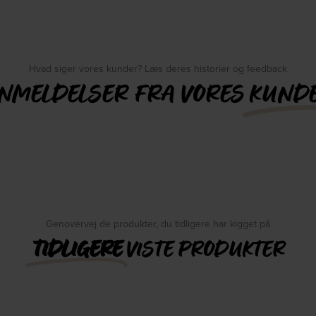
Hvad siger vores kunder? Læs deres historier og feedback
NMELDELSER FRA VORES
KUND
Genovervej de produkter, du tidligere har kigget på
TIDLIGERE
VISTE PRODUKTER