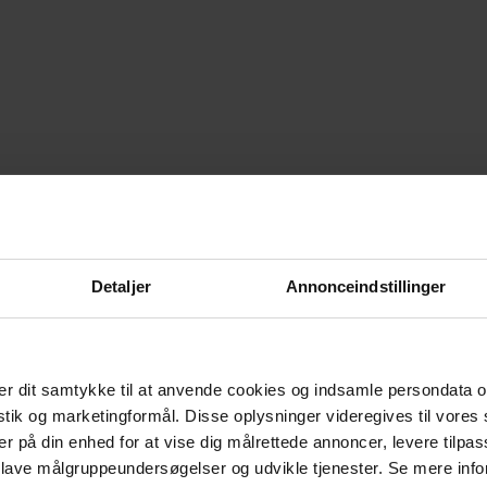
Detaljer
Annonceindstillinger
r dit samtykke til at anvende cookies og indsamle persondata o
istik og marketingformål. Disse oplysninger videregives til vore
er på din enhed for at vise dig målrettede annoncer, levere tilpas
 lave målgruppeundersøgelser og udvikle tjenester. Se mere inf