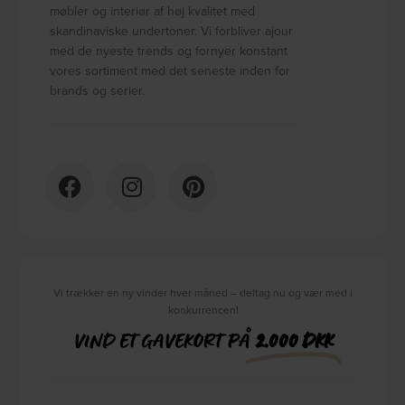
møbler og interiør af høj kvalitet med
skandinaviske undertoner. Vi forbliver ajour
med de nyeste trends og fornyer konstant
vores sortiment med det seneste inden for
brands og serier.
Vi trækker en ny vinder hver måned – deltag nu og vær med i
konkurrencen!
VIND ET GAVEKORT PÅ
2.000 DKK