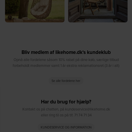
Bliv medlem af likehome.dk's kundeklub
Opnå alle fordelene såsom 10% rabat på dine køb, særlige tilbud
forbeholdt medlemmer samt 1 år ekstra reklamationsret (3 år i alt)
Se alle fordelene her
Har du brug for hjælp?
Kontakt os på chatten, på kundeservice@likehome.dk
eller ring til os på tlf. 71 74 71 34
KUNDESERVICE OG INFORMATION