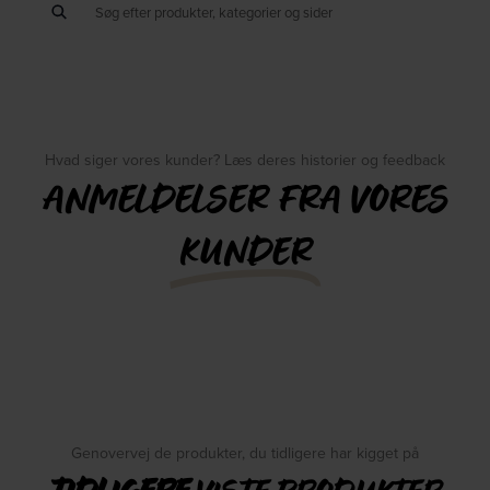
Hvad siger vores kunder? Læs deres historier og feedback
ANMELDELSER FRA VORES
KUNDER
Genovervej de produkter, du tidligere har kigget på