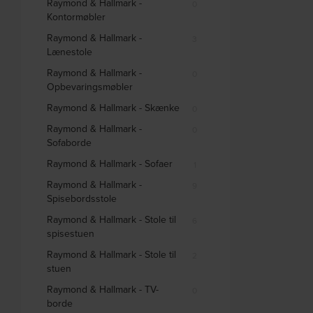
Raymond & Hallmark -
0
Kontormøbler
Raymond & Hallmark -
3
Lænestole
Raymond & Hallmark -
0
Opbevaringsmøbler
Raymond & Hallmark - Skænke
0
Raymond & Hallmark -
0
Sofaborde
Raymond & Hallmark - Sofaer
1
Raymond & Hallmark -
9
Spisebordsstole
Raymond & Hallmark - Stole til
6
spisestuen
Raymond & Hallmark - Stole til
2
stuen
Raymond & Hallmark - TV-
0
borde