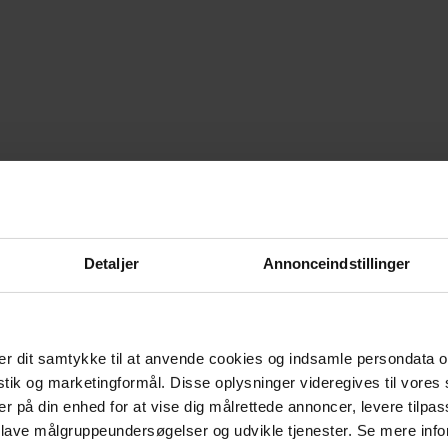
Detaljer
Annonceindstillinger
r dit samtykke til at anvende cookies og indsamle persondata o
istik og marketingformål. Disse oplysninger videregives til vore
er på din enhed for at vise dig målrettede annoncer, levere tilpas
 lave målgruppeundersøgelser og udvikle tjenester. Se mere inf