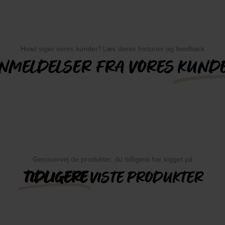
Hvad siger vores kunder? Læs deres historier og feedback
NMELDELSER FRA VORES
KUND
Genovervej de produkter, du tidligere har kigget på
TIDLIGERE
VISTE PRODUKTER