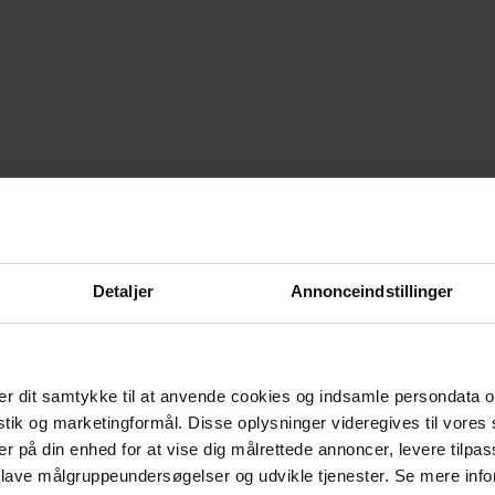
Detaljer
Annonceindstillinger
r dit samtykke til at anvende cookies og indsamle persondata o
istik og marketingformål. Disse oplysninger videregives til vore
er på din enhed for at vise dig målrettede annoncer, levere tilpas
 lave målgruppeundersøgelser og udvikle tjenester. Se mere inf