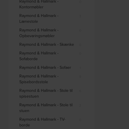
Raymond & Hallmark -
0
Kontormøbler
Raymond & Hallmark -
3
Lænestole
Raymond & Hallmark -
0
Opbevaringsmøbler
Raymond & Hallmark - Skænke
0
Raymond & Hallmark -
0
Sofaborde
Raymond & Hallmark - Sofaer
1
Raymond & Hallmark -
9
Spisebordsstole
Raymond & Hallmark - Stole til
6
spisestuen
Raymond & Hallmark - Stole til
2
stuen
Raymond & Hallmark - TV-
0
borde