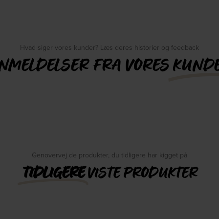
Hvad siger vores kunder? Læs deres historier og feedback
NMELDELSER FRA VORES
KUND
Genovervej de produkter, du tidligere har kigget på
TIDLIGERE
VISTE PRODUKTER