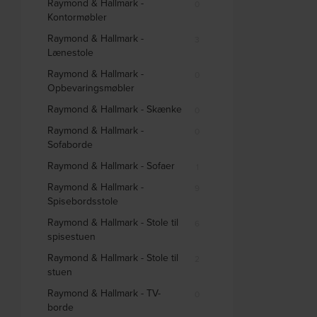
Raymond & Hallmark -
0
Kontormøbler
Raymond & Hallmark -
3
Lænestole
Raymond & Hallmark -
0
Opbevaringsmøbler
Raymond & Hallmark - Skænke
0
Raymond & Hallmark -
0
Sofaborde
Raymond & Hallmark - Sofaer
1
Raymond & Hallmark -
9
Spisebordsstole
Raymond & Hallmark - Stole til
6
spisestuen
Raymond & Hallmark - Stole til
2
stuen
Raymond & Hallmark - TV-
0
borde