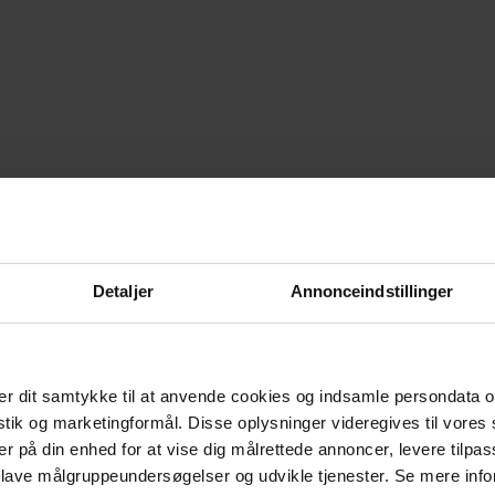
Detaljer
Annonceindstillinger
r dit samtykke til at anvende cookies og indsamle persondata o
istik og marketingformål. Disse oplysninger videregives til vore
er på din enhed for at vise dig målrettede annoncer, levere tilpas
 lave målgruppeundersøgelser og udvikle tjenester. Se mere inf