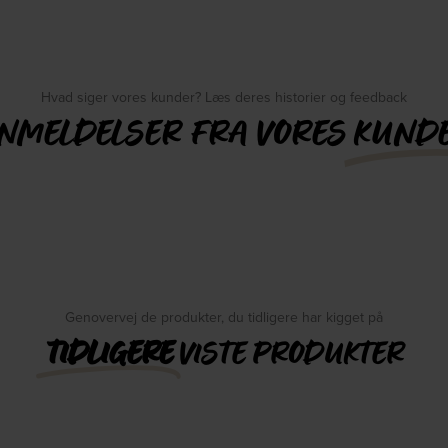
Hvad siger vores kunder? Læs deres historier og feedback
NMELDELSER FRA VORES
KUND
Genovervej de produkter, du tidligere har kigget på
TIDLIGERE
VISTE PRODUKTER