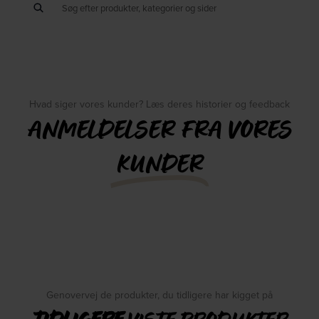
Hvad siger vores kunder? Læs deres historier og feedback
ANMELDELSER FRA VORES
KUNDER
Genovervej de produkter, du tidligere har kigget på