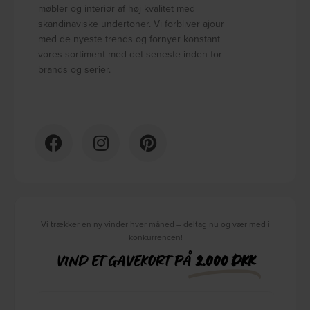
møbler og interiør af høj kvalitet med
skandinaviske undertoner. Vi forbliver ajour
med de nyeste trends og fornyer konstant
vores sortiment med det seneste inden for
brands og serier.
Vi trækker en ny vinder hver måned – deltag nu og vær med i
konkurrencen!
VIND ET GAVEKORT PÅ
2.000 DKK