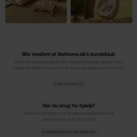
Bliv medlem af likehome.dk's kundeklub
Opnå alle fordelene såsom 10% rabat på dine køb, særlige tilbud
forbeholdt medlemmer samt 1 år ekstra reklamationsret (3 år i alt)
Se alle fordelene her
Har du brug for hjælp?
Kontakt os på chatten, på kundeservice@likehome.dk
eller ring til os på tlf. 71 74 71 34
KUNDESERVICE OG INFORMATION