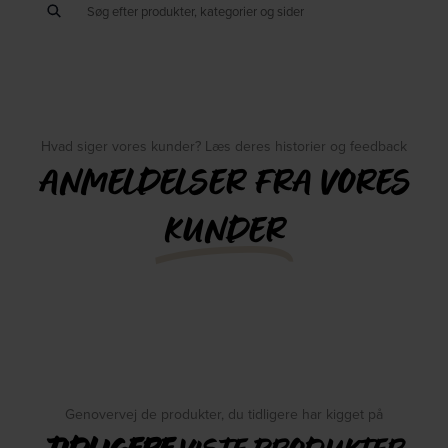
Hvad siger vores kunder? Læs deres historier og feedback
ANMELDELSER FRA VORES
KUNDER
Genovervej de produkter, du tidligere har kigget på