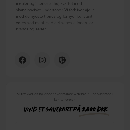
møbler og interiør af høj kvalitet med
skandinaviske undertoner. Vi forbliver ajour
med de nyeste trends og fornyer konstant
vores sortiment med det seneste inden for
brands og serier.
Vi trækker en ny vinder hver måned – deltag nu og vær med i
konkurrencen!
VIND ET GAVEKORT PÅ
2.000 DKK