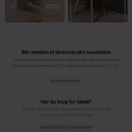
Bliv medlem af likehome.dk's kundeklub
Opnå alle fordelene såsom 10% rabat på dine køb, særlige tilbud
forbeholdt medlemmer samt 1 år ekstra reklamationsret (3 år i alt)
Se alle fordelene her
Har du brug for hjælp?
Kontakt os på chatten, på kundeservice@likehome.dk
eller ring til os på tlf. 71 74 71 34
KUNDESERVICE OG INFORMATION