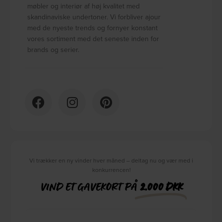
møbler og interiør af høj kvalitet med
skandinaviske undertoner. Vi forbliver ajour
med de nyeste trends og fornyer konstant
vores sortiment med det seneste inden for
brands og serier.
Vi trækker en ny vinder hver måned – deltag nu og vær med i
konkurrencen!
VIND ET GAVEKORT PÅ
2.000 DKK