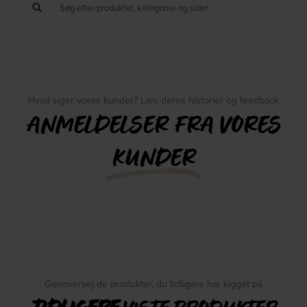
Hvad siger vores kunder? Læs deres historier og feedback
ANMELDELSER FRA VORES
KUNDER
Genovervej de produkter, du tidligere har kigget på