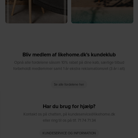
Bliv medlem af likehome.dk's kundeklub
Opnå alle fordelene såsom 10% rabat på dine køb, særlige tilbud
forbeholdt medlemmer samt 1 år ekstra reklamationsret (3 år i alt)
Se alle fordelene her
Har du brug for hjælp?
Kontakt os på chatten, på kundeservice@likehome.dk
eller ring til os på tlf. 71 74 71 34
KUNDESERVICE OG INFORMATION