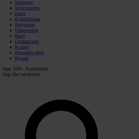
Spisestue
Soveværelse
Entré
Boligtilbehør
Belysning
Opbevaring
Børn
Delikatesser
Kontor
Personlig pleje
Brands
Spar 10% - Kundeklub
Søg efter produkter