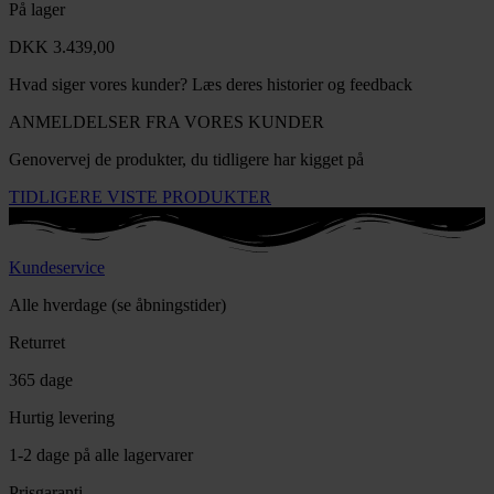
På lager
DKK
3.439,00
Hvad siger vores kunder? Læs deres historier og feedback
ANMELDELSER FRA VORES
KUNDER
Genovervej de produkter, du tidligere har kigget på
TIDLIGERE
VISTE PRODUKTER
Kundeservice
Alle hverdage (se åbningstider)
Returret
365 dage
Hurtig levering
1-2 dage på alle lagervarer
Prisgaranti