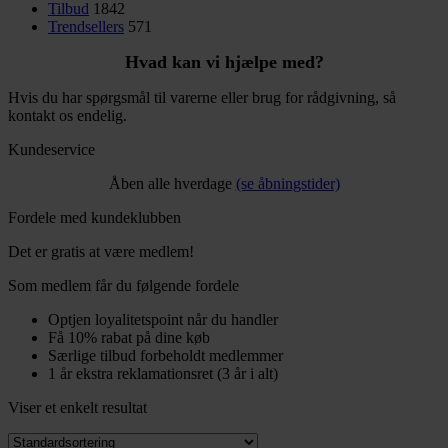
Tilbud
1842
Trendsellers
571
Hvad kan vi hjælpe med?
Hvis du har spørgsmål til varerne eller brug for rådgivning, så
kontakt os endelig.
Kundeservice
Åben alle hverdage
(se åbningstider)
Fordele med kundeklubben
Det er gratis at være medlem!
Som medlem får du følgende fordele
Optjen loyalitetspoint når du handler
Få 10% rabat på dine køb
Særlige tilbud forbeholdt medlemmer
1 år ekstra reklamationsret (3 år i alt)
Viser et enkelt resultat