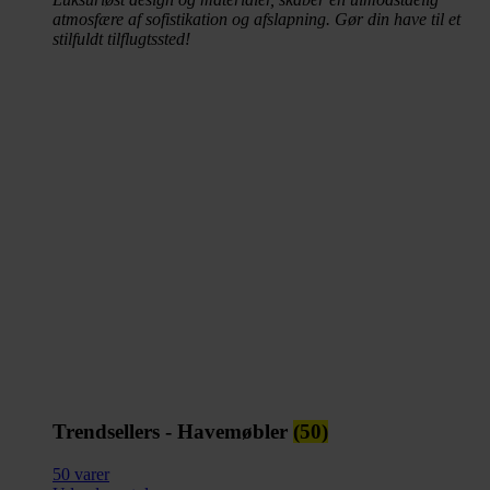
atmosfære af sofistikation og afslapning. Gør din have til et
stilfuldt tilflugtssted!
Trendsellers
-
Havemøbler
(50)
50 varer