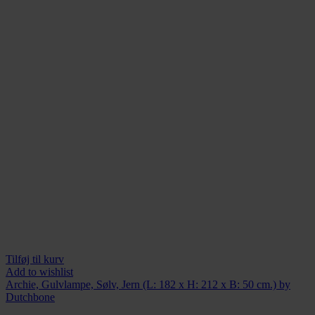
Tilføj til kurv
Add to wishlist
Archie, Gulvlampe, Sølv, Jern (L: 182 x H: 212 x B: 50 cm.) by
Dutchbone