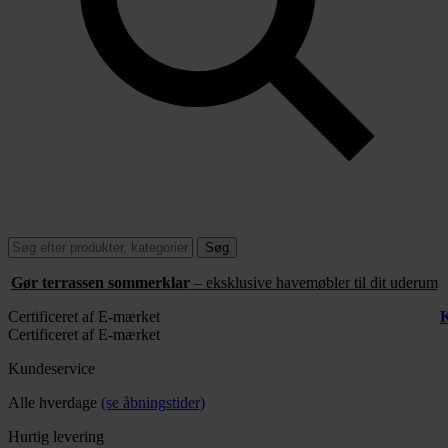
Søg
Gør terrassen sommerklar
– eksklusive havemøbler til dit uderum
Certificeret af E-mærket
K
Certificeret af E-mærket
Kundeservice
Alle hverdage
(se åbningstider)
Hurtig levering