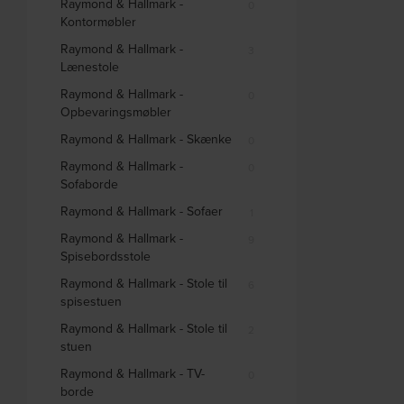
Raymond & Hallmark -
0
Kontormøbler
Raymond & Hallmark -
3
Lænestole
Raymond & Hallmark -
0
Opbevaringsmøbler
Raymond & Hallmark - Skænke
0
Raymond & Hallmark -
0
Sofaborde
Raymond & Hallmark - Sofaer
1
Raymond & Hallmark -
9
Spisebordsstole
Raymond & Hallmark - Stole til
6
spisestuen
Raymond & Hallmark - Stole til
2
stuen
Raymond & Hallmark - TV-
0
borde