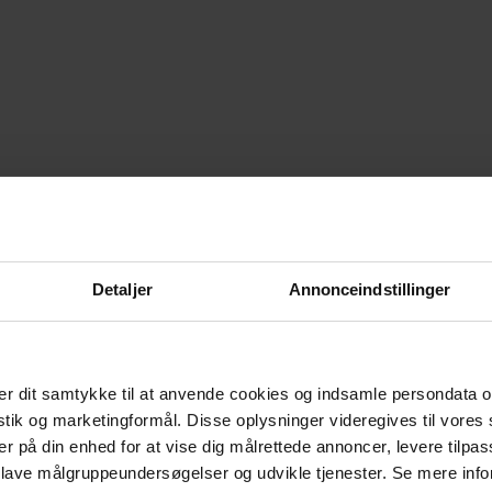
Detaljer
Annonceindstillinger
r dit samtykke til at anvende cookies og indsamle persondata o
istik og marketingformål. Disse oplysninger videregives til vore
er på din enhed for at vise dig målrettede annoncer, levere tilpas
 lave målgruppeundersøgelser og udvikle tjenester. Se mere inf