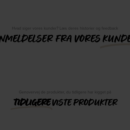
Hvad siger vores kunder? Læs deres historier og feedback
NMELDELSER FRA VORES
KUND
Genovervej de produkter, du tidligere har kigget på
TIDLIGERE
VISTE PRODUKTER