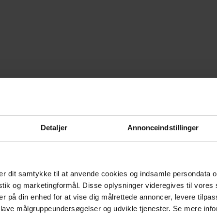
Detaljer
Annonceindstillinger
r dit samtykke til at anvende cookies og indsamle persondata o
istik og marketingformål. Disse oplysninger videregives til vore
er på din enhed for at vise dig målrettede annoncer, levere tilpas
 lave målgruppeundersøgelser og udvikle tjenester. Se mere inf