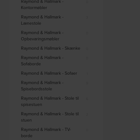
Raymond & Hallmark -
0
Kontormøbler
Raymond & Hallmark -
3
Lænestole
Raymond & Hallmark -
0
Opbevaringsmøbler
Raymond & Hallmark - Skænke
0
Raymond & Hallmark -
0
Sofaborde
Raymond & Hallmark - Sofaer
1
Raymond & Hallmark -
9
Spisebordsstole
Raymond & Hallmark - Stole til
6
spisestuen
Raymond & Hallmark - Stole til
2
stuen
Raymond & Hallmark - TV-
0
borde