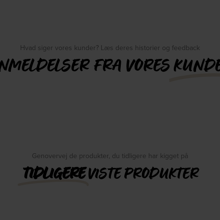
Hvad siger vores kunder? Læs deres historier og feedback
NMELDELSER FRA VORES
KUND
Genovervej de produkter, du tidligere har kigget på
TIDLIGERE
VISTE PRODUKTER