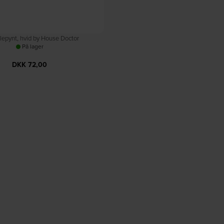
lepynt, hvid by House Doctor
På lager
DKK
72,00