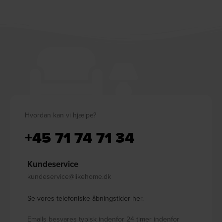
Hvordan kan vi hjælpe?
+45 71 74 71 34
Kundeservice
kundeservice@likehome.dk
Se vores telefoniske åbningstider her.
Emails besvares typisk indenfor 24 timer indenfor