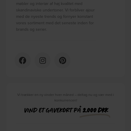
møbler og interiør af høj kvalitet med
skandinaviske undertoner. Vi forbliver ajour
med de nyeste trends og fornyer konstant
vores sortiment med det seneste inden for
brands og serier.
Vi trækker en ny vinder hver måned – deltag nu og vær med i
konkurrencen!
VIND ET GAVEKORT PÅ
2.000 DKK