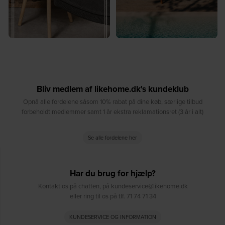
Bliv medlem af likehome.dk's kundeklub
Opnå alle fordelene såsom 10% rabat på dine køb, særlige tilbud
forbeholdt medlemmer samt 1 år ekstra reklamationsret (3 år i alt)
Se alle fordelene her
Har du brug for hjælp?
Kontakt os på chatten, på kundeservice@likehome.dk
eller ring til os på tlf. 71 74 71 34
KUNDESERVICE OG INFORMATION