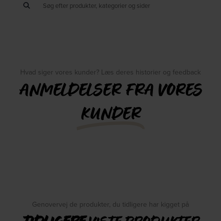
Hvad siger vores kunder? Læs deres historier og feedback
ANMELDELSER FRA VORES
KUNDER
Genovervej de produkter, du tidligere har kigget på