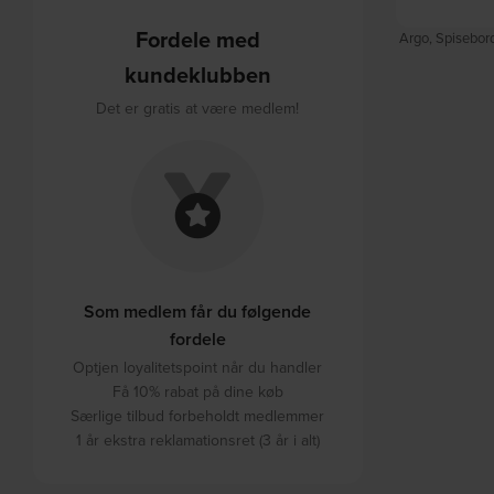
Fordele med
Argo, Spisebord
kundeklubben
Det er gratis at være medlem!
Som medlem får du følgende
fordele
Optjen loyalitetspoint når du handler
Få 10% rabat på dine køb
Særlige tilbud forbeholdt medlemmer
1 år ekstra reklamationsret (3 år i alt)