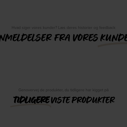
Hvad siger vores kunder? Læs deres historier og feedback
NMELDELSER FRA VORES
KUND
Genovervej de produkter, du tidligere har kigget på
TIDLIGERE
VISTE PRODUKTER