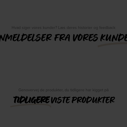
Hvad siger vores kunder? Læs deres historier og feedback
NMELDELSER FRA VORES
KUND
Genovervej de produkter, du tidligere har kigget på
TIDLIGERE
VISTE PRODUKTER