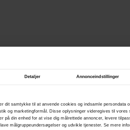
Detaljer
Annonceindstillinger
r dit samtykke til at anvende cookies og indsamle persondata o
istik og marketingformål. Disse oplysninger videregives til vore
er på din enhed for at vise dig målrettede annoncer, levere tilpas
 lave målgruppeundersøgelser og udvikle tjenester. Se mere inf