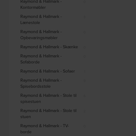
Raymond & Hallmark -
0
Kontormøbler
Raymond & Hallmark -
3
Lænestole
Raymond & Hallmark -
0
Opbevaringsmøbler
Raymond & Hallmark - Skænke
0
Raymond & Hallmark -
0
Sofaborde
Raymond & Hallmark - Sofaer
1
Raymond & Hallmark -
9
Spisebordsstole
Raymond & Hallmark - Stole til
6
spisestuen
Raymond & Hallmark - Stole til
2
stuen
Raymond & Hallmark - TV-
0
borde