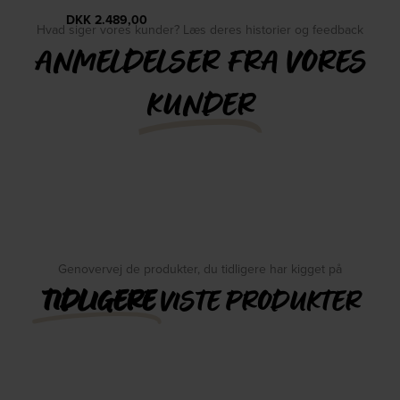
DKK
2.489,00
Hvad siger vores kunder? Læs deres historier og feedback
ANMELDELSER FRA VORES
KUNDER
Genovervej de produkter, du tidligere har kigget på
TIDLIGERE
VISTE PRODUKTER