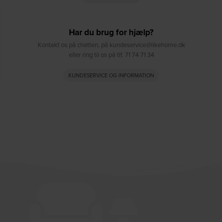
Har du brug for hjælp?
Kontakt os på chatten, på kundeservice@likehome.dk
eller ring til os på tlf. 71 74 71 34
KUNDESERVICE OG INFORMATION