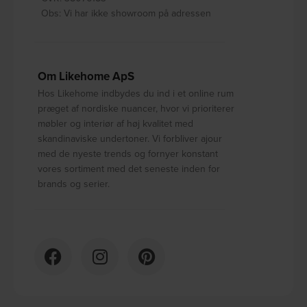
Obs: Vi har ikke showroom på adressen
Om Likehome ApS
Hos Likehome indbydes du ind i et online rum
præget af nordiske nuancer, hvor vi prioriterer
møbler og interiør af høj kvalitet med
skandinaviske undertoner. Vi forbliver ajour
med de nyeste trends og fornyer konstant
vores sortiment med det seneste inden for
brands og serier.