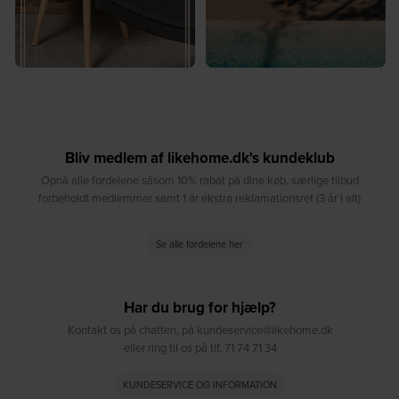
Bliv medlem af likehome.dk's kundeklub
Opnå alle fordelene såsom 10% rabat på dine køb, særlige tilbud
forbeholdt medlemmer samt 1 år ekstra reklamationsret (3 år i alt)
Se alle fordelene her
Har du brug for hjælp?
Kontakt os på chatten, på kundeservice@likehome.dk
eller ring til os på tlf. 71 74 71 34
KUNDESERVICE OG INFORMATION