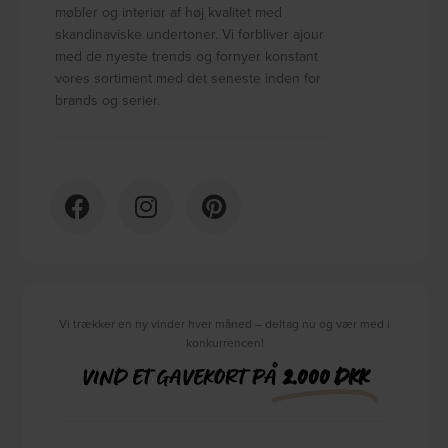
møbler og interiør af høj kvalitet med
skandinaviske undertoner. Vi forbliver ajour
med de nyeste trends og fornyer konstant
vores sortiment med det seneste inden for
brands og serier.
Vi trækker en ny vinder hver måned – deltag nu og vær med i
konkurrencen!
VIND ET GAVEKORT PÅ
2.000 DKK