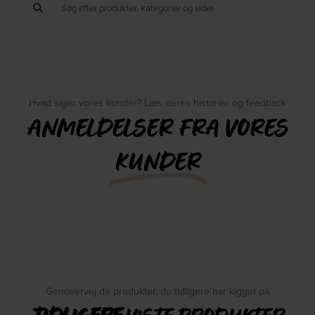
Hvad siger vores kunder? Læs deres historier og feedback
ANMELDELSER FRA VORES
KUNDER
Genovervej de produkter, du tidligere har kigget på